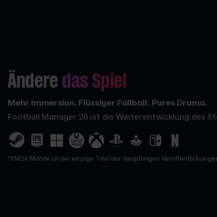
Ändere
das Spiel
Mehr Immersion. Flüssiger Fußball. Pures Drama.
Football Manager 26 ist die Weiterentwicklung des St
*FM26 Mobile ist der einzige Titel der diesjährigen Veröffentlichung