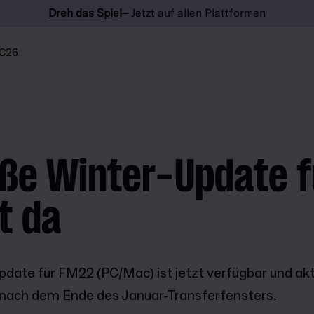
Dreh das Spiel
– Jetzt auf allen Plattformen
C26
ße Winter-Update f
t da
date für FM22 (PC/Mac) ist jetzt verfügbar und aktu
nach dem Ende des Januar-Transferfensters.