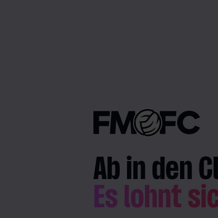
Ab in den C
Es lohnt si