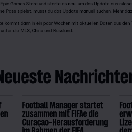
Epic Games Store und starte es neu, um das Update auszulöse
 Pass spielst, musst du das Update manuell suchen. Mehr daz
e kommt dann in ein paar Wochen mit aktuellen Daten aus den T
runter die MLS, China und Russland.
Neueste Nachrichte
f
Football Manager startet
Foo
men
zusammen mit FIFAe die
erw
Curaçao-Herausforderung
Liz
im Rahmen der FIFA
dem