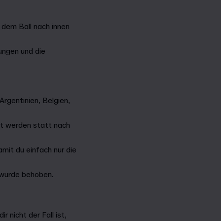
 dem Ball nach innen
ngen und die
rgentinien, Belgien,
gt werden statt nach
mit du einfach nur die
 wurde behoben.
 nicht der Fall ist,