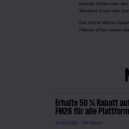
beende Steam oder den 
Windows Store oder Game
Das letzte Winter-Updat
Februar offen waren, da
Erhalte 50 % Rabatt au
FM26 für alle Plattfor
11.06.2026
- FM Admin