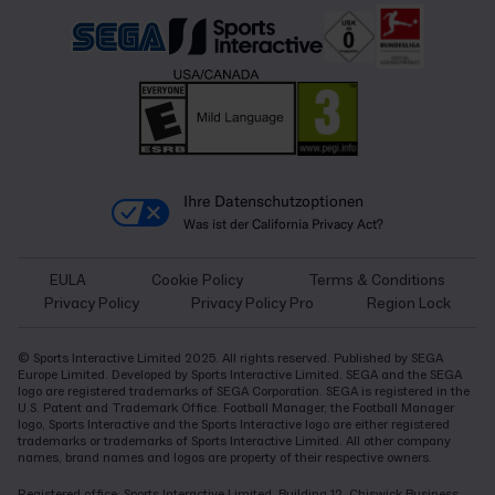
Ihre Datenschutzoptionen
Was ist der California Privacy Act?
EULA
Cookie Policy
Terms & Conditions
Privacy Policy
Privacy Policy Pro
Region Lock
© Sports Interactive Limited 2025. All rights reserved. Published by SEGA
Europe Limited. Developed by Sports Interactive Limited. SEGA and the SEGA
logo are registered trademarks of SEGA Corporation. SEGA is registered in the
U.S. Patent and Trademark Office. Football Manager, the Football Manager
logo, Sports Interactive and the Sports Interactive logo are either registered
trademarks or trademarks of Sports Interactive Limited. All other company
names, brand names and logos are property of their respective owners.
Registered office: Sports Interactive Limited, Building 12, Chiswick Business