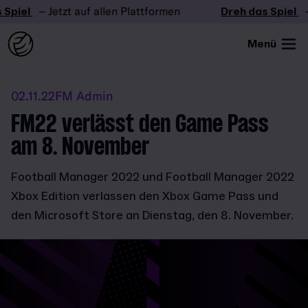
Spiel
– Jetzt auf allen Plattformen
Dreh das Spiel
– 
Menü
02.11.22
FM Admin
FM22 verlässt den Game Pass
am 8. November
Football Manager 2022 und Football Manager 2022
Xbox Edition verlassen den Xbox Game Pass und
den Microsoft Store an Dienstag, den 8. November.