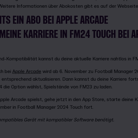
 Weitere Informationen über Abokosten gibt es auf der Webseite
ITS EIN ABO BEI APPLE ARCADE
MEINE KARRIERE IN FM24 TOUCH BEI 
d-Kompatibilität kannst du deine aktuelle Karriere nahtlos in 
ch bei
Apple Arcade
wird ab 6. November zu Football Manager 2
 entsprechend aktualisieren. Dann kannst du deine Karriere for
4 die Option wählst, Spielstände von FM23 zu laden.
pple Arcade spielst, gehe jetzt in den App Store, starte deine 
ember in Football Manager 2024 Touch fort.
ompatibles Gerät mit kompatibler Software benötigt.