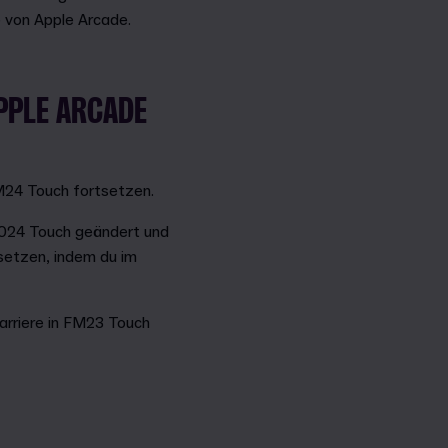
 von Apple Arcade.
APPLE ARCADE
FM24 Touch fortsetzen.
024 Touch geändert und
tsetzen, indem du im
Karriere in FM23 Touch