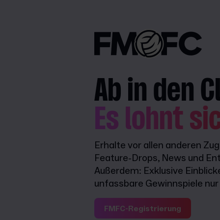
Ab in den C
Es lohnt si
Erhalte vor allen anderen Zu
Feature-Drops, News und Ent
Außerdem: Exklusive Einblick
unfassbare Gewinnspiele nur f
FMFC-Registrierung