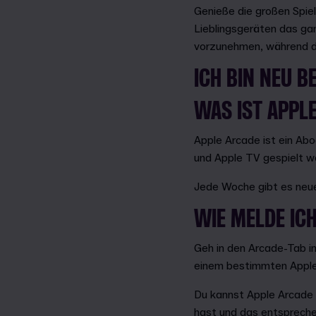
Genieße die großen Spiel
Lieblingsgeräten das ga
vorzunehmen, während du 
ICH BIN NEU B
WAS IST APPL
Apple Arcade ist ein Ab
und Apple TV gespielt w
Jede Woche gibt es neue
WIE MELDE IC
Geh in den Arcade-Tab i
einem bestimmten Apple
Du kannst Apple Arcade 
hast und das entspreche