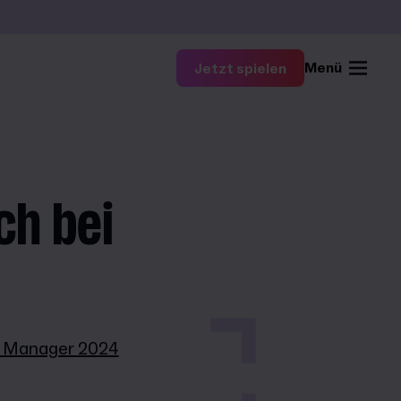
Menü
Jetzt spielen
ch bei
ll Manager 2024