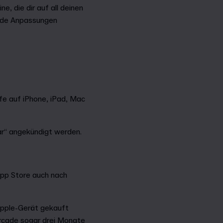
, die dir auf all deinen
ende Anpassungen
fe auf iPhone, iPad, Mac
ar“ angekündigt werden.
App Store auch nach
Apple-Gerät gekauft
Arcade sogar drei Monate