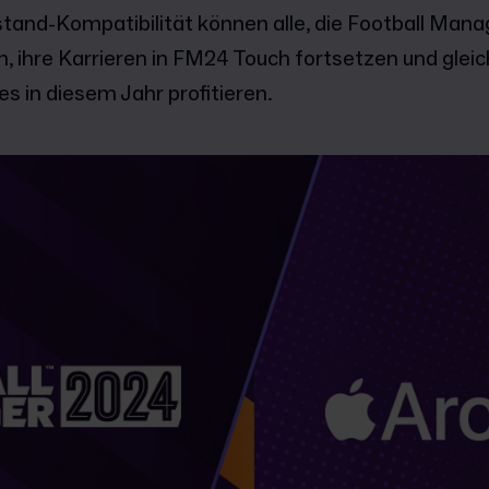
stand-Kompatibilität können alle, die Football Manag
n, ihre Karrieren in FM24 Touch fortsetzen und gleic
s in diesem Jahr profitieren.