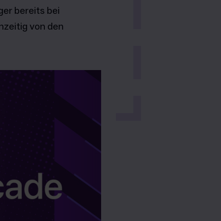
er bereits bei
hzeitig von den