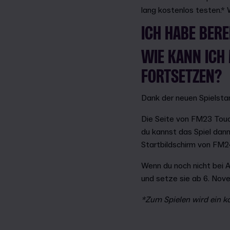
lang kostenlos testen.*
ICH HABE BERE
WIE KANN ICH 
FORTSETZEN?
Dank der neuen Spielstan
Die Seite von FM23 Tou
du kannst das Spiel dann
Startbildschirm von FM2
Wenn du noch nicht bei A
und setze sie ab 6. Nov
*Zum Spielen wird ein k