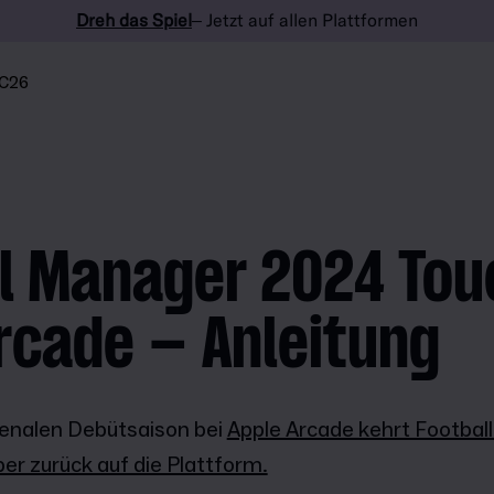
Dreh das Spiel
– Jetzt auf allen Plattformen
C26
l Manager 2024 Tou
rcade – Anleitung
enalen Debütsaison bei
Apple Arcade kehrt Footba
r zurück auf die Plattform.