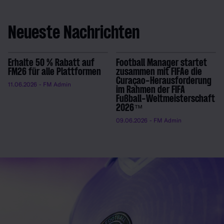
Neueste Nachrichten
Erhalte 50 % Rabatt auf
Football Manager startet
FM26 für alle Plattformen
zusammen mit FIFAe die
Curaçao-Herausforderung
11.06.2026
- FM Admin
im Rahmen der FIFA
Fußball-Weltmeisterschaft
2026™
09.06.2026
- FM Admin