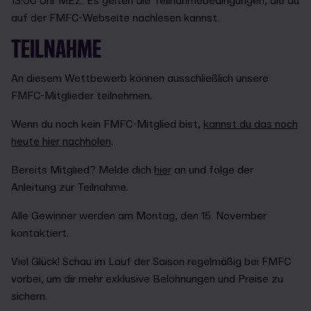
13:00 Uhr MEZ. Es gelten die Teilnahmebedingungen, die du
auf der FMFC-Webseite nachlesen kannst.
TEILNAHME
An diesem Wettbewerb können ausschließlich unsere
FMFC-Mitglieder teilnehmen.
Wenn du noch kein FMFC-Mitglied bist,
kannst du das noch
heute hier nachholen
.
Bereits Mitglied? Melde dich
hier
an und folge der
Anleitung zur Teilnahme.
Alle Gewinner werden am Montag, den 15. November
kontaktiert.
Viel Glück! Schau im Lauf der Saison regelmäßig bei FMFC
vorbei, um dir mehr exklusive Belohnungen und Preise zu
sichern.