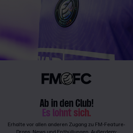
Ab in den Club!
Es lohnt sich.
Erhalte vor allen anderen Zugang zu FM-Feature-
Drops, News und Enthüllungen. Außerdem: