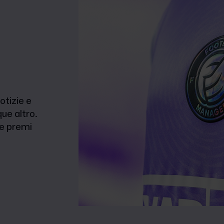
otizie e
ue altro.
 e premi