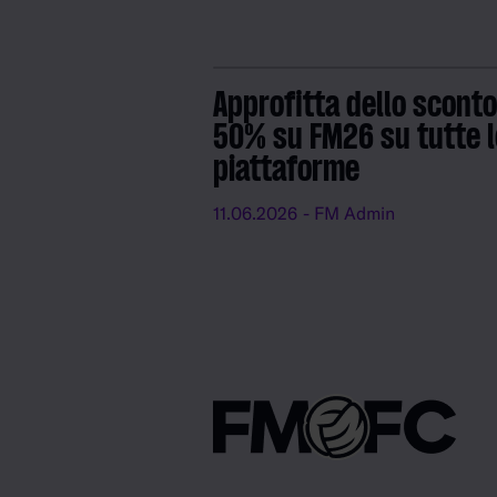
Approfitta dello sconto
50% su FM26 su tutte l
piattaforme
11.06.2026
- FM Admin