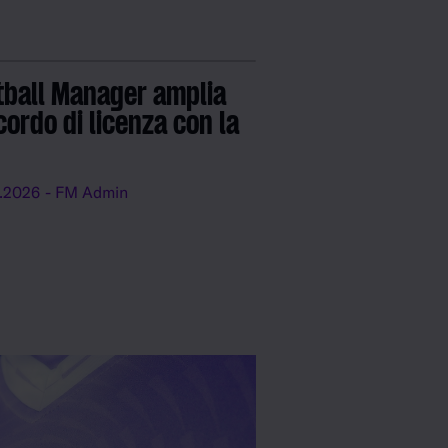
tball Manager amplia
cordo di licenza con la
.2026
- FM Admin