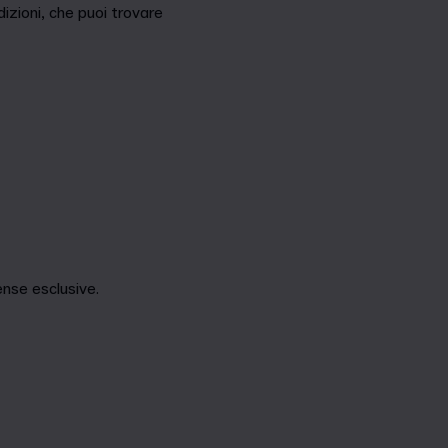
izioni, che puoi trovare
nse esclusive.