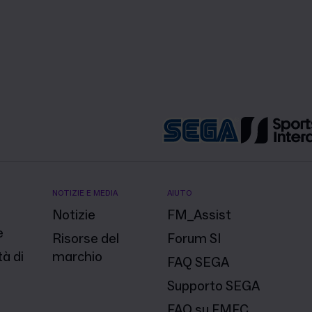
NOTIZIE E MEDIA
AIUTO
Notizie
FM_Assist
e
Risorse del
Forum SI
à di
marchio
FAQ SEGA
Supporto SEGA
FAQ su FMFC