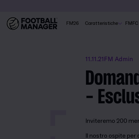
FM26
Caratteristiche
FMFC
11.11.21
FM Admin
Domande
- Esclu
Inviteremo 200 mem
Il nostro ospite pe