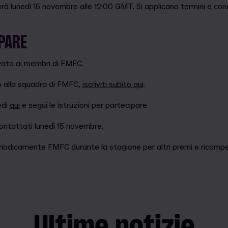
à lunedì 15 novembre alle 12:00 GMT. Si applicano termini e cond
PARE
vato ai membri di FMFC.
to alla squadra di FMFC,
iscriviti subito qui
.
edi
qui
e segui le istruzioni per partecipare.
 contattati lunedì 15 novembre.
riodicamente FMFC durante la stagione per altri premi e ricompe