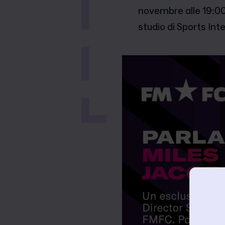
novembre alle 19:00 
studio di Sports Int