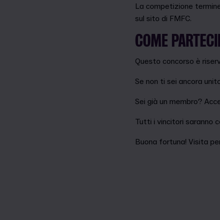
La competizione terminer
sul sito di FMFC.
COME PARTECI
Questo concorso è riser
Se non ti sei ancora uni
Sei già un membro? Acc
Tutti i vincitori saranno
Buona fortuna! Visita pe