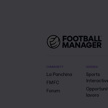
COMMUNITY
AZIENDA
La Panchina
Sports
Interactiv
FMFC
Opportunit
Forum
lavoro