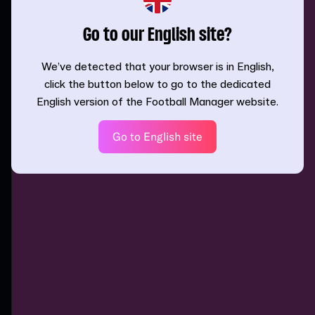
Go to our English site?
We’ve detected that your browser is in English,
click the button below to go to the dedicated
English version of the Football Manager website.
Go to English site