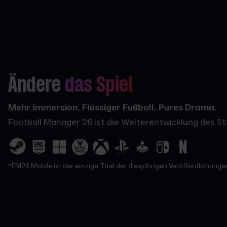
Ändere
das Spiel
Mehr Immersion. Flüssiger Fußball. Pures Drama.
Football Manager 26 ist die Weiterentwicklung des St
*FM26 Mobile ist der einzige Titel der diesjährigen Veröffentlichung