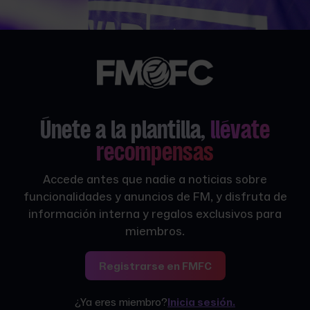
Únete a la plantilla,
llévate
recompensas
Accede antes que nadie a noticias sobre
funcionalidades y anuncios de FM, y disfruta de
información interna y regalos exclusivos para
miembros.
Registrarse en FMFC
¿Ya eres miembro?
Inicia sesión.