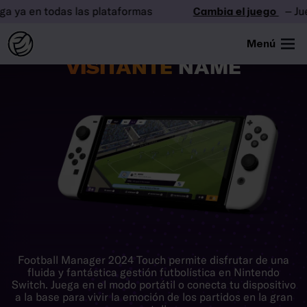
ya en todas las plataformas
Cambia el juego
– Juega
Menú
DOMINA COMO
LOCAL O
VISITANTE
NAME
Football Manager 2024 Touch permite disfrutar de una
fluida y fantástica gestión futbolística en Nintendo
Switch. Juega en el modo portátil o conecta tu dispositivo
a la base para vivir la emoción de los partidos en la gran