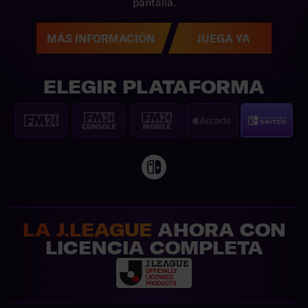
pantalla.
MÁS INFORMACIÓN
JUEGA YA
ELEGIR PLATAFORMA
LA J.LEAGUE
AHORA CON
LICENCIA COMPLETA