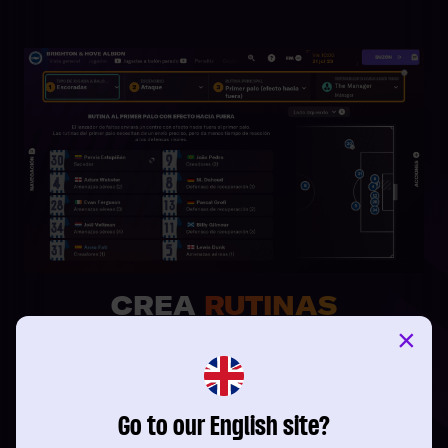
×
Go to our English site?
LEER MÁS