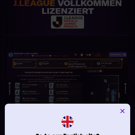
J.LEAGUE
VOLLKOMMEN
LIZENZIERT
×