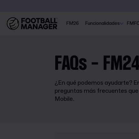
FM26
Funcionalidades
FMF
FAQs - FM24
¿En qué podemos ayudarte? En 
preguntas más frecuentes que
Mobile.