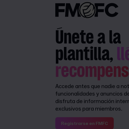
Únete a la
plantilla,
l
recompens
Accede antes que nadie a not
funcionalidades y anuncios d
disfruta de información inter
exclusivos para miembros.
Registrarse en FMFC