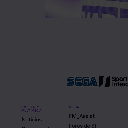
NOTICIAS Y
AYUDA
MULTIMEDIA
FM_Assist
Noticias
e
Foros de SI