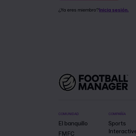
¿Ya eres miembro?
Inicia sesión.
COMUNIDAD
COMPAÑÍA
El banquillo
Sports
Interactiv
FMFC