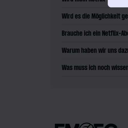
Wird es die Möglichkeit g
Brauche ich ein Netflix-A
Warum haben wir uns dazu
Was muss ich noch wisse