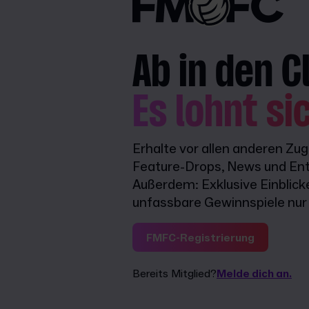
Ab in den C
Es lohnt si
Erhalte vor allen anderen Zu
Feature-Drops, News und Ent
Außerdem: Exklusive Einblick
unfassbare Gewinnspiele nur f
FMFC-Registrierung
Bereits Mitglied?
Melde dich an.