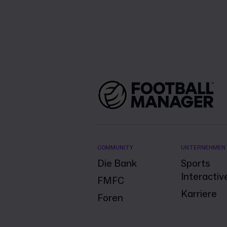
COMMUNITY
UNTERNEHMEN
Die Bank
Sports
Interactiv
FMFC
Karriere
Foren