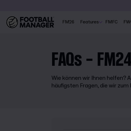
FM26
Features
FMFC
FW
FAQs - FM24
Wie können wir Ihnen helfen? Au
häufigsten Fragen, die wir zum