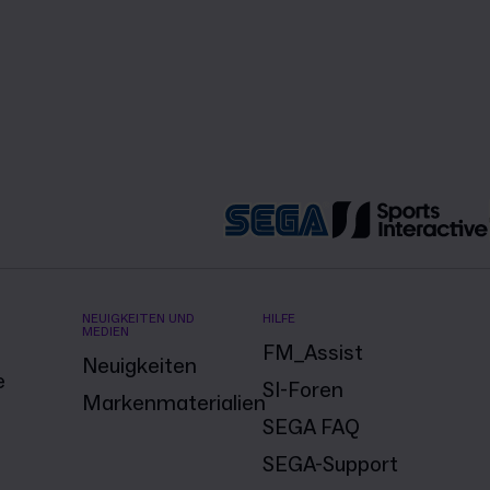
NEUIGKEITEN UND
HILFE
MEDIEN
FM_Assist
Neuigkeiten
e
SI-Foren
Markenmaterialien
SEGA FAQ
SEGA-Support