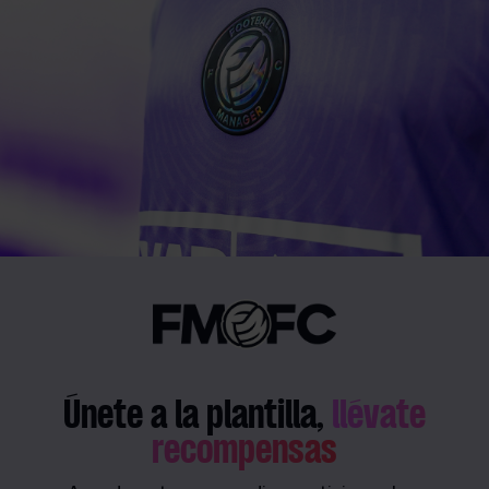
Únete a la plantilla,
llévate
recompensas