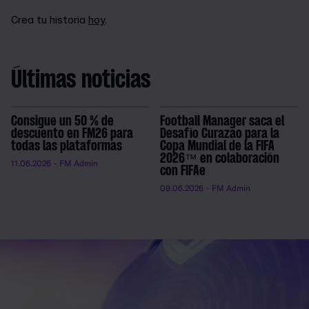
Crea tu historia
hoy
.
Últimas noticias
Consigue un 50 % de
Football Manager saca el
descuento en FM26 para
Desafío Curazao para la
todas las plataformas
Copa Mundial de la FIFA
2026™ en colaboración
11.06.2026
- FM Admin
con FIFAe
09.06.2026
- FM Admin