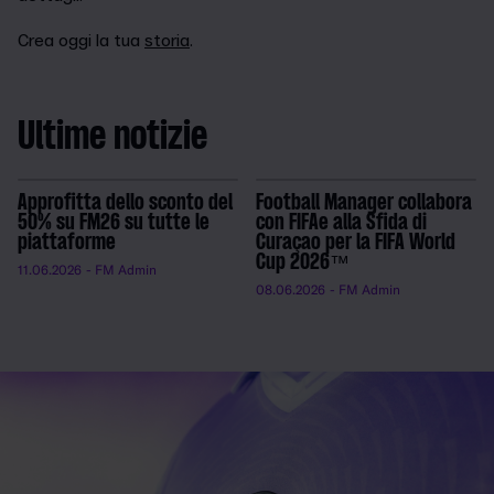
Crea oggi la tua
storia
.
Ultime notizie
Approfitta dello sconto del
Football Manager collabora
50% su FM26 su tutte le
con FIFAe alla Sfida di
piattaforme
Curaçao per la FIFA World
Cup 2026™
11.06.2026
- FM Admin
08.06.2026
- FM Admin