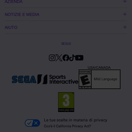
AZIENDA
NOTIZIE E MEDIA
AIUTO
SEGUI
Le tue scelte in materia di privacy
Cos'è il California Privacy Act?