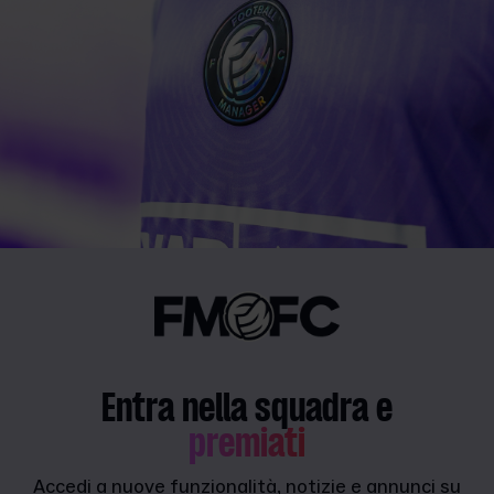
Entra nella squadra e
premiati
Accedi a nuove funzionalità, notizie e annunci su