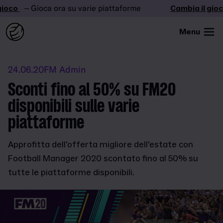
ioco
– Gioca ora su varie piattaforme
Cambia il gioco
Menu
24.06.20
FM Admin
Sconti fino al 50% su FM20
disponibili sulle varie
piattaforme
Approfitta dell'offerta migliore dell'estate con
Football Manager 2020 scontato fino al 50% su
tutte le piattaforme disponibili.