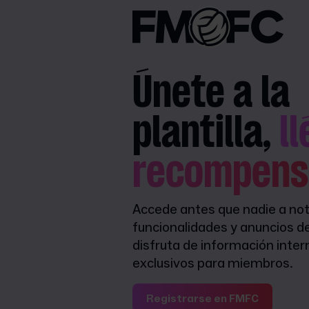
Únete a la
plantilla,
l
recompens
Accede antes que nadie a not
funcionalidades y anuncios d
disfruta de información inter
exclusivos para miembros.
Registrarse en FMFC