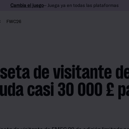
Cambia el juego
– Juega ya en todas las plataformas
C
FWC26
seta de visitante d
uda casi 30 000 £ 