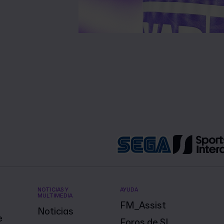
NOTICIAS Y
AYUDA
MULTIMEDIA
FM_Assist
Noticias
e
Foros de SI