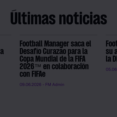
Últimas noticias
Football Manager saca el
Foo
ra
Desafío Curazao para la
su 
Copa Mundial de la FIFA
la 
2026™ en colaboración
05.06
con FIFAe
09.06.2026
- FM Admin