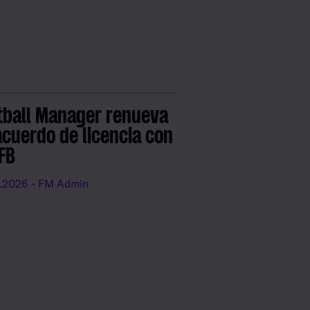
tball Manager renueva
acuerdo de licencia con
DFB
.2026
- FM Admin