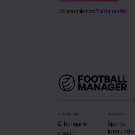
¿Ya eres miembro?
Inicia sesión.
COMUNIDAD
COMPAÑÍA
El banquillo
Sports
Interactiv
FMFC