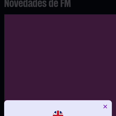
Novedades de FM
×