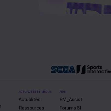
ACTUALITÉS ET MÉDIAS
AIDE
Actualités
FM_Assist
e
Ressources
Forums SI