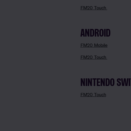
FM20 Touch
ANDROID
FM20 Mobile
FM20 Touch
NINTENDO SW
FM20 Touch