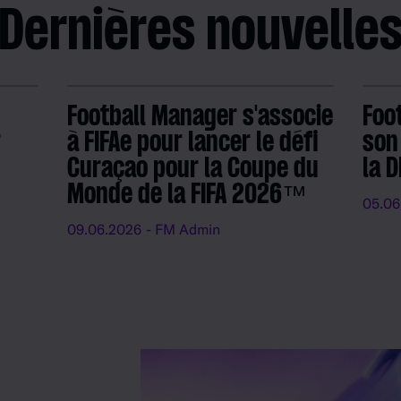
Dernières nouvelle
Football Manager s'associe
Foo
r
à FIFAe pour lancer le défi
son
Curaçao pour la Coupe du
la 
Monde de la FIFA 2026™
05.06
09.06.2026
- FM Admin