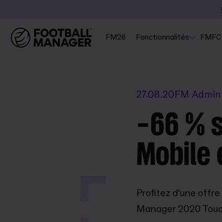
FM26
Fonctionnalités
FMFC
27.08.20
FM Admin
-66 % s
Mobile 
Profitez d'une offr
Manager 2020 Touch,