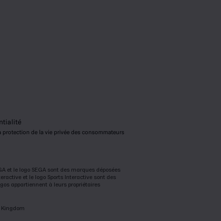
tialité
 la protection de la vie privée des consommateurs
SEGA et le logo SEGA sont des marques déposées
active et le logo Sports Interactive sont des
s appartiennent à leurs propriétaires
ed Kingdom