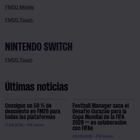
FM20 Mobile
FM20 Touch
NINTENDO SWITCH
FM20 Touch
Últimas noticias
Consigue un 50 % de
Football Manager saca el
descuento en FM26 para
Desafío Curazao para la
todas las plataformas
Copa Mundial de la FIFA
2026™ en colaboración
11.06.2026
- FM Admin
con FIFAe
09.06.2026
- FM Admin