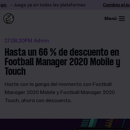
o
– Juega ya en todas las plataformas
Cambia el jue
Menú
27.08.20
FM Admin
Hasta un 66 % de descuento en
Football Manager 2020 Mobile y
Touch
Hazte con la ganga del momento con Football
Manager 2020 Mobile y Football Manager 2020
Touch, ahora con descuento.