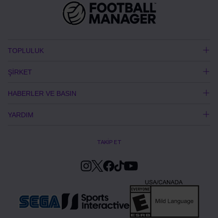
TOPLULUK
ŞİRKET
HABERLER VE BASIN
YARDIM
TAKİP ET