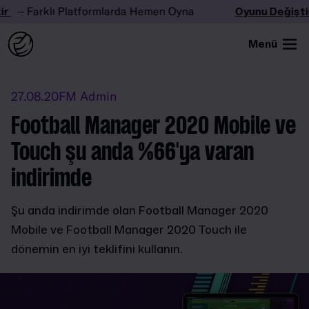
r
– Farklı Platformlarda Hemen Oyna
Oyunu Değiştir
Menü
27.08.20
FM Admin
Football Manager 2020 Mobile ve
Touch şu anda %66'ya varan
indirimde
Şu anda indirimde olan Football Manager 2020
Mobile ve Football Manager 2020 Touch ile
dönemin en iyi teklifini kullanın.