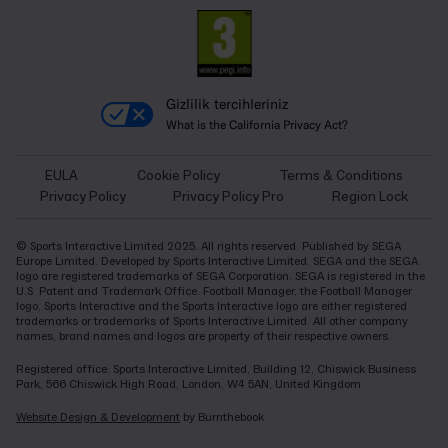
Gizlilik tercihleriniz
What is the California Privacy Act?
EULA
Cookie Policy
Terms & Conditions
Privacy Policy
Privacy Policy Pro
Region Lock
© Sports Interactive Limited 2025. All rights reserved. Published by SEGA
Europe Limited. Developed by Sports Interactive Limited. SEGA and the SEGA
logo are registered trademarks of SEGA Corporation. SEGA is registered in the
U.S. Patent and Trademark Office. Football Manager, the Football Manager
logo, Sports Interactive and the Sports Interactive logo are either registered
trademarks or trademarks of Sports Interactive Limited. All other company
names, brand names and logos are property of their respective owners.
Registered office: Sports Interactive Limited, Building 12, Chiswick Business
Park, 566 Chiswick High Road, London, W4 5AN, United Kingdom
Website Design & Development
by Burnthebook