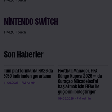
FM20 Touch
NINTENDO SWITCH
FM20 Touch
Son Haberler
Tüm platformlarda FM26'da
Football Manager, FIFA
%50 indirimden yararlanın
Dünya Kupası 2026™'da
Curaçao Mücadelesi'ni
11.06.2026
- FM Admin
başlatmak için FIFAe ile
güçlerini birleştiriyor
09.06.2026
- FM Admin