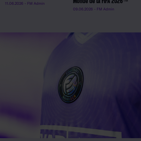
Monde de la FIFA 2026™
11.06.2026
- FM Admin
09.06.2026
- FM Admin