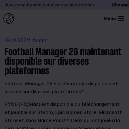
Jouez maintenant sur diverses plateformes
Changez l
Menu
04.11.25
FM Admin
Football Manager 26 maintenant
disponible sur diverses
plateformes
Football Manager 26 est désormais disponible et
jouable sur diverses plateformes*.
FM26 (PC/Mac) est disponible au téléchargement
et jouable sur Steam, Epic Games Store, Microsoft
Store et Xbox Game Pass**. Ceux qui ont joué à la
bêta FM26 en accès avancé sur Steam et Epic