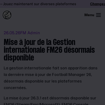
Jouez maintenant sur diverses plateformes
Changez l
Menu
26.05.26
FM Admin
Mise à jour de la Gestion
internationale FM26 désormais
disponible
La gestion internationale fait son apparition dans
la dernière mise à jour de Football Manager 26,
désormais disponible sur les plateformes
concernées.
La mise à jour 26.3.1 est désormais disponible sur
FM26 (Steam/Epic/Microsoft), FM26 Console