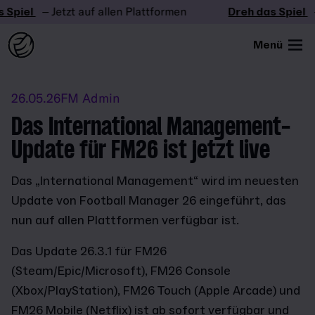
Spiel
– Jetzt auf allen Plattformen
Dreh das Spiel
– 
Menü
26.05.26
FM Admin
Das International Management-
Update für FM26 ist jetzt live
Das „International Management“ wird im neuesten
Update von Football Manager 26 eingeführt, das
nun auf allen Plattformen verfügbar ist.
Das Update 26.3.1 für FM26
(Steam/Epic/Microsoft), FM26 Console
(Xbox/PlayStation), FM26 Touch (Apple Arcade) und
FM26 Mobile (Netflix) ist ab sofort verfügbar und