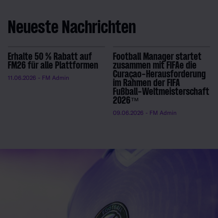
Neueste Nachrichten
Erhalte 50 % Rabatt auf
Football Manager startet
FM26 für alle Plattformen
zusammen mit FIFAe die
Curaçao-Herausforderung
11.06.2026
- FM Admin
im Rahmen der FIFA
Fußball-Weltmeisterschaft
2026™
09.06.2026
- FM Admin