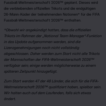
Fussball-Weltmeisterschaft 2026™ geplant. Dieses wird
die verbleibenden offiziellen Trikots und die endgültigen
26-Mann-Kader der teilnehmenden Nationen* für die FIFA
Fussball-Weltmeisterschaft 2026™ enthalten.
*Obwohl wir angekündigt hatten, dass die offiziellen
Trikots im Rahmen der „National Team Manager“-Funktion
in das Update aufgenommen werden, sind die
Lizenzgenehmigungen noch nicht vollständig
abgeschlossen. Daher werden zum Start nicht alle Trikots
der Mannschaften der FIFA-Weltmeisterschaft 2026™
verfügbar sein; einige werden möglicherweise zu einem
späteren Zeitpunkt hinzugefügt.
Zum Start werden 47 der 48 Länder, die sich für die FIFA-
Weltmeisterschaft 2026™ qualifiziert haben, spielbar sein.
Wir halten euch auf dem Laufenden, falls sich etwas
ändert.