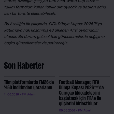
olarak, özelliğin çıkışıyla tüm FIFA World Cup 2026™
takım formaları kullanılabilir olmayacak ve bazıları daha
ileri bir tarihte eklenebilecek.
Bu özelliğin ilk çıkışında, FIFA Dünya Kupası 2026™'ya
katılmaya hak kazanmış 48 ülkeden 47'si oynanabilir
olacak. Bu durum gelecekteki güncellemelerde değişirse
başka güncellemeler de getireceğiz.
Son Haberler
Tüm platformlarda FM26'da
Football Manager, FIFA
%50 indirimden yararlanın
Dünya Kupası 2026™'da
Curaçao Mücadelesi'ni
11.06.2026
- FM Admin
başlatmak için FIFAe ile
güçlerini birleştiriyor
09.06.2026
- FM Admin