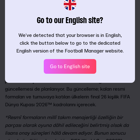
Dünya Kupası 2026™ varlıkları dâhil olmak üzere daha
fazlası için,
özel blog yazımıza bak
.
Go to our English site?
Bu güncelleme ayrıca kullanıcı arayüzünde çeşitli
iyileştirmeler ve oyunun genelinde birçok geliştirme içeriyor.
We’ve detected that your browser is in English,
Tüm değişiklik listesi topluluk
forumlarında
paylaşılacak.
click the button below to go to the dedicated
English version of the Football Manager website.
Bu güncelleme otomatik olarak devreye girecektir ama bir
sorunla karşılaşırsan lütfen özel
SSS sayfamızı
ziyaret et.
Go to English site
Ayrıca FIFA Dünya Kupası 2026™ öncesinde tüm
platformlar için ikinci bir International Management
güncellemesi de planlanıyor. Bu güncelleme; kalan resmi
formaları ve turnuvaya katılan ülkelerin final 26 kişilik FIFA
Dünya Kupası 2026™ kadrolarını içerecek.
*Resmî formaların millî takım menajerliği özelliğin bir
parçası olarak oyuna dâhil edileceğini belirtmiş olsak da
lisans onay süreçleri hâlâ devam ediyor. Bunun sonucu