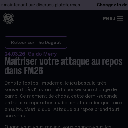
ntenant sur diverses plateformes
Changez la donne
Menu
Retour sur The Dugout
24.03.26 Guido Merry
Maîtriser votre attaque au repos
dans FM26
Dans le football moderne, le jeu bascule très
souvent dès l'instant où la possession change de
camp. Ce moment de chaos, cette demi-seconde
entre la récupération du ballon et décider que faire
ensuite, c'est là que l'Attaque au repos prend tout
son sens.
Quand vous vous repliez, vous donnez-vous les