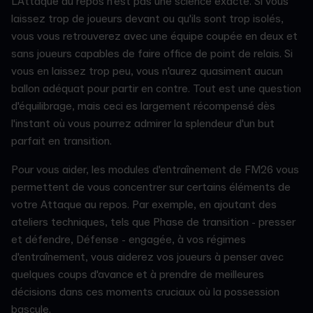
L'Attaque au repos n'est pas une science exacte. Si vous
laissez trop de joueurs devant ou qu'ils sont trop isolés,
vous vous retrouverez avec une équipe coupée en deux et
sans joueurs capables de faire office de point de relais. Si
vous en laissez trop peu, vous n'aurez quasiment aucun
ballon adéquat pour partir en contre. Tout est une question
d'équilibrage, mais ceci es largement récompensé dès
l'instant où vous pourrez admirer la splendeur d'un but
parfait en transition.
Pour vous aider, les modules d'entraînement de FM26 vous
permettent de vous concentrer sur certains éléments de
votre Attaque au repos. Par exemple, en ajoutant des
ateliers techniques, tels que Phase de transition - presser
et défendre, Défense - engagée, à vos régimes
d'entraînement, vous aiderez vos joueurs à penser avec
quelques coups d'avance et à prendre de meilleures
décisions dans ces moments cruciaux où la possession
bascule.