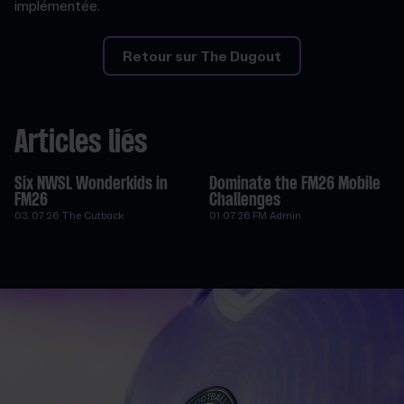
implémentée.
Retour sur The Dugout
Articles liés
Six NWSL Wonderkids in
Dominate the FM26 Mobile
FM26
Challenges
03.07.26
The Cutback
01.07.26
FM Admin