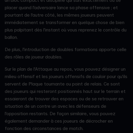
un bloc compact et discipliné qui sait exactement où se
placer quand l'adversaire lance sa phase offensive ; et
pourtant de l'autre côté, les mêmes joueurs peuvent
immédiatement se transformer en quelque chose de bien
plus palpitant dès l'instant où vous reprenez le contrôle du
ballon.
De plus, l'introduction de doubles formations apporte celle
des rôles de joueur doubles.
Sur le plan de l'Attaque au repos, vous pouvez désigner un
milieu offensif et les joueurs offensifs de couloir pour qu'ils
servent de Plaque tournante ou point de relais. Ce sont
des joueurs qui resteront positionnés haut sur le terrain et
essaieront de trouver des espaces ou de se retrouver en
situation de un contre un avec les défenseurs de
l'opposition restants. De façon similaire, vous pouvez
également demander à ces joueurs de décrocher en
fonction des circonstances de match.