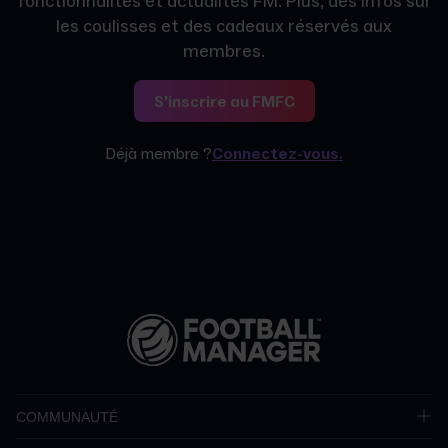
fonctionnalités et actualités FM. Plus, des infos sur
les coulisses et des cadeaux réservés aux
membres.
S'inscrire au FMFC
Déjà membre ?
Connectez-vous.
COMMUNAUTÉ