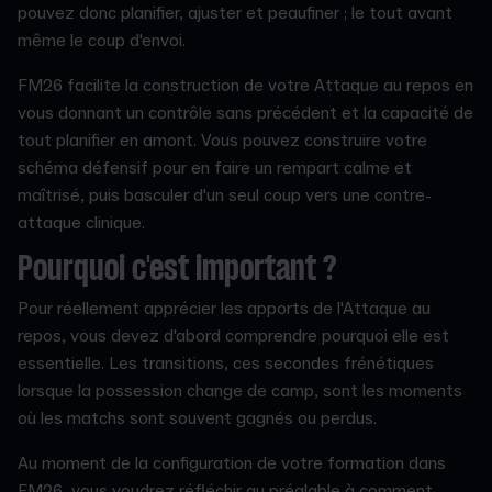
pouvez donc planifier, ajuster et peaufiner ; le tout avant
même le coup d'envoi.
FM26 facilite la construction de votre Attaque au repos en
vous donnant un contrôle sans précédent et la capacité de
tout planifier en amont. Vous pouvez construire votre
schéma défensif pour en faire un rempart calme et
maîtrisé, puis basculer d'un seul coup vers une contre-
attaque clinique.
Pourquoi c'est important ?
Pour réellement apprécier les apports de l'Attaque au
repos, vous devez d'abord comprendre pourquoi elle est
essentielle. Les transitions, ces secondes frénétiques
lorsque la possession change de camp, sont les moments
où les matchs sont souvent gagnés ou perdus.
Au moment de la configuration de votre formation dans
FM26, vous voudrez réfléchir au préalable à comment