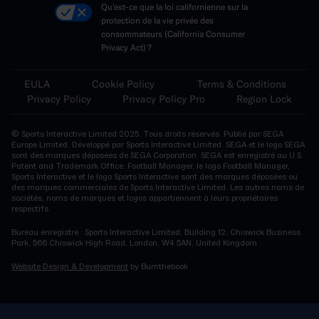
Qu'est-ce que la loi californienne sur la
protection de la vie privée des
consommateurs (California Consumer
Privacy Act) ?
EULA
Cookie Policy
Terms & Conditions
Privacy Policy
Privacy Policy Pro
Region Lock
© Sports Interactive Limited 2025. Tous droits réservés. Publié par SEGA
Europe Limited. Développé par Sports Interactive Limited. SEGA et le logo SEGA
sont des marques déposées de SEGA Corporation. SEGA est enregistré au U.S.
Patent and Trademark Office. Football Manager, le logo Football Manager,
Sports Interactive et le logo Sports Interactive sont des marques déposées ou
des marques commerciales de Sports Interactive Limited. Les autres noms de
sociétés, noms de marques et logos appartiennent à leurs propriétaires
respectifs.
Bureau enregistré : Sports Interactive Limited, Building 12, Chiswick Business
Park, 566 Chiswick High Road, London, W4 5AN, United Kingdom
Website Design & Development
by Burnthebook