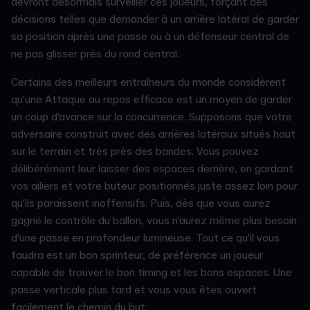
devront désormais surveiller ces joueurs, forçant des
décisions telles que demander à un arrière latéral de garder
sa position après une passe ou à un défenseur central de
ne pas glisser près du rond central.
Certains des meilleurs entraîneurs du monde considèrent
qu'une Attaque au repos efficace est un moyen de garder
un coup d'avance sur la concurrence. Supposons que votre
adversaire construit avec des arrières latéraux situés haut
sur le terrain et très près des bandes. Vous pouvez
délibérément leur laisser des espaces derrière, en gardant
vos ailiers et votre buteur positionnés juste assez loin pour
qu'ils paraissent inoffensifs. Puis, dès que vous aurez
gagné le contrôle du ballon, vous n'aurez même plus besoin
d'une passe en profondeur lumineuse. Tout ce qu'il vous
faudra est un bon sprinteur, de préférence un joueur
capable de trouver le bon timing et les bons espaces. Une
passe verticale plus tard et vous vous êtes ouvert
facilement le chemin du but.