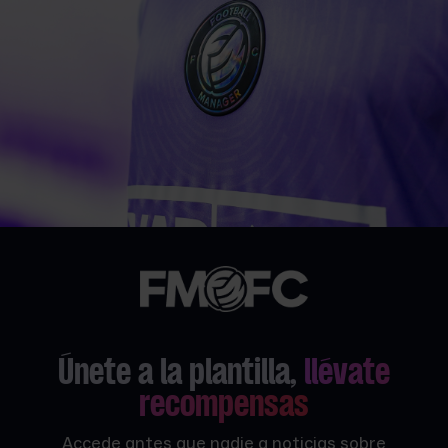
Únete a la plantilla,
llévate
recompensas
Accede antes que nadie a noticias sobre