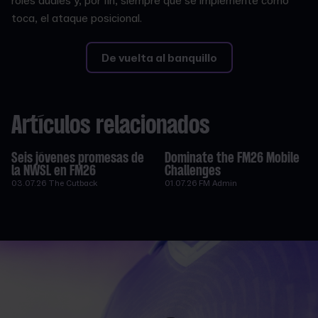
roles duales y, por fin, siempre que se implemente como
toca, el ataque posicional.
De vuelta al banquillo
Artículos relacionados
Seis jóvenes promesas de
Dominate the FM26 Mobile
la NWSL en FM26
Challenges
03.07.26
The Cutback
01.07.26
FM Admin