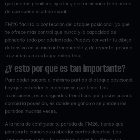
que puedas planificar, ajustar y perfeccionarlo todo antes
de que suene el pitido inicial.
FM26 facilita la confección del ataque posicional, ya que
te ofrece más control que nunca y la capacidad de
planearlo todo por adelantado. Puedes convertir tu dibujo
defensivo en un muro infranqueable y, de repente, pasar a
trazar un contraataque milimétrico.
¿Y esto por qué es tan importante?
Para poder sacarle el máximo partido al ataque posicional,
hay que entender la importancia que tiene. Las
transiciones, esos segundos frenéticos que pasan cuando
cambia la posesión, es donde se ganan o se pierden los
partidos muchas veces.
A la hora de configurar tu partida de FM26, tienes que
plantearte cómo vas a abordar ciertos desafíos. Las
formaciones duales te permiten definir los dibujos sin