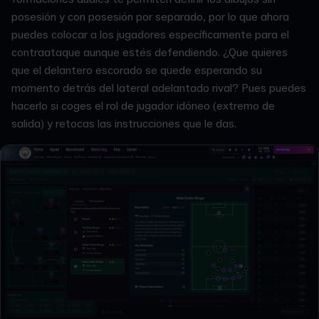
posesión y con posesión por separado, por lo que ahora
puedes colocar a los jugadores específicamente para el
contraataque aunque estés defendiendo. ¿Que quieres
que el delantero escorado se quede esperando su
momento detrás del lateral adelantado rival? Pues puedes
hacerlo si coges el rol de jugador idóneo (extremo de
salida) y retocas las instrucciones que le das.