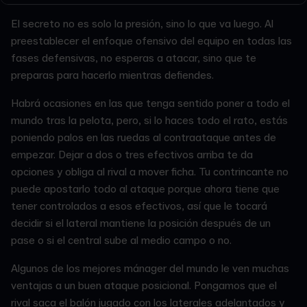
El secreto no es solo la presión, sino lo que va luego. Al
preestablecer el enfoque ofensivo del equipo en todas las
fases defensivas, no esperas a atacar, sino que te
preparas para hacerlo mientras defiendes.
Habrá ocasiones en las que tenga sentido poner a todo el
mundo tras la pelota, pero, si lo haces todo el rato, estás
poniendo palos en las ruedas al contraataque antes de
empezar. Dejar a dos o tres efectivos arriba te da
opciones y obliga al rival a mover ficha. Tu contrincante no
puede apostarlo todo al ataque porque ahora tiene que
tener controlados a esos efectivos, así que le tocará
decidir si el lateral mantiene la posición después de un
pase o si el central sube al medio campo o no.
Algunos de los mejores mánager del mundo le ven muchas
ventajas a un buen ataque posicional. Pongamos que el
rival saca el balón jugado con los laterales adelantados y