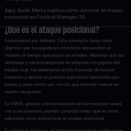
Aquí, Guido Merry explora cómo dominar el ataque
posicional en Football Manager 26.
¿Qué es el ataque posicional?
Empecemos por definirlo. Este concepto tiene como
objetivo que tus jugadores ofensivos aprovechen al
máximo el tiempo que pasan sin el balón. Mientras que tus
defensas y centrocampistas se adaptan a la jugada del
equipo rival, tus delanteros están tratando de buscar
espacios y ajustar su posición para hacer desdobles por
banda y unos contra uno con los que intentar marcar en
cuanto recuperen.
En FM26, gracias a la introducción de formaciones varias
con y sin posesión, puedes controlar mejor que en otras
ediciones cómo estructuras el ataque posicional.
En términos tácticos, el ataque posicional se configura en