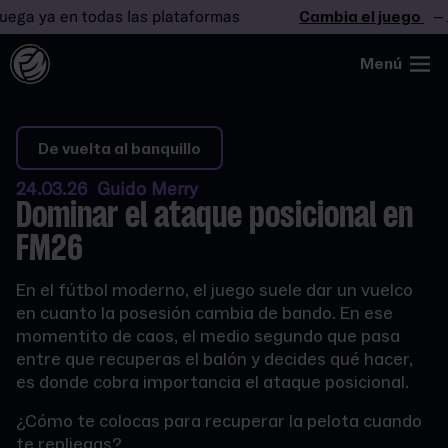
 ya en todas las plataformas
Cambia el juego
– Jueg
Menú
De vuelta al banquillo
24.03.26 Guido Merry
Dominar el ataque posicional en
FM26
En el fútbol moderno, el juego suele dar un vuelco
en cuanto la posesión cambia de bando. En ese
momentito de caos, el medio segundo que pasa
entre que recuperas el balón y decides qué hacer,
es donde cobra importancia el ataque posicional.
¿Cómo te colocas para recuperar la pelota cuando
te repliegas?