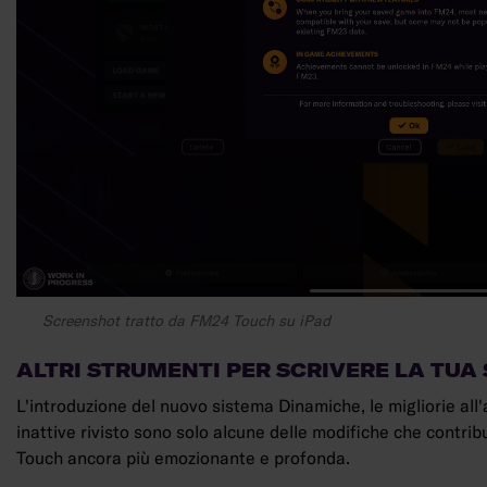
Screenshot tratto da FM24 Touch su iPad
ALTRI STRUMENTI PER SCRIVERE LA TUA
L'introduzione del nuovo sistema Dinamiche, le migliorie all'a
inattive rivisto sono solo alcune delle modifiche che contri
Touch ancora più emozionante e profonda.