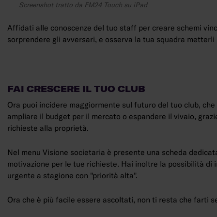
Screenshot tratto da FM24 Touch su iPad
Affidati alle conoscenze del tuo staff per creare schemi vinc
sorprendere gli avversari, e osserva la tua squadra metterli i
FAI CRESCERE IL TUO CLUB
Ora puoi incidere maggiormente sul futuro del tuo club, che s
ampliare il budget per il mercato o espandere il vivaio, graz
richieste alla proprietà.
Nel menu Visione societaria è presente una scheda dedicata
motivazione per le tue richieste. Hai inoltre la possibilità d
urgente a stagione con "priorità alta".
Ora che è più facile essere ascoltati, non ti resta che farti s