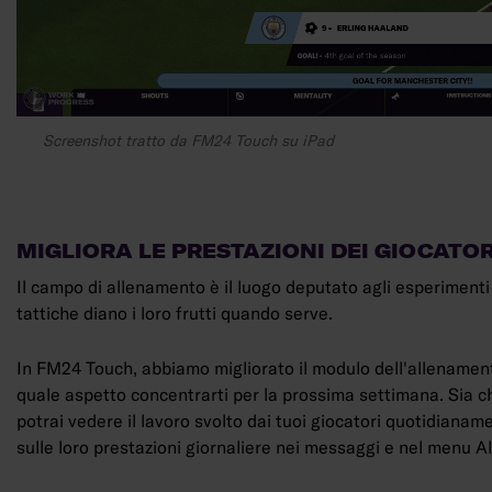
Screenshot tratto da FM24 Touch su iPad
MIGLIORA LE PRESTAZIONI DEI GIOCATO
Il campo di allenamento è il luogo deputato agli esperimenti e
tattiche diano i loro frutti quando serve.
In FM24 Touch, abbiamo migliorato il modulo dell'allenamento
quale aspetto concentrarti per la prossima settimana. Sia ch
potrai vedere il lavoro svolto dai tuoi giocatori quotidianam
sulle loro prestazioni giornaliere nei messaggi e nel menu 