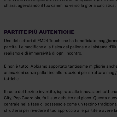
chiara, agevolando il tuo cammino verso la gloria calcistica.
PARTITE PIÙ AUTENTICHE
Uno dei settori di FM24 Touch che ha beneficiato maggiorme
partita. Le modifiche alla fisica del pallone e al sistema d'il
realismo e di immersività di ogni incontro.
E non è tutto. Abbiamo apportato tantissime migliorie anche
animazioni senza palla fino alle rotazioni per sfruttare magg
tattiche.
Il ruolo del terzino invertito, ispirato alle innovazioni tatti
City, Pep Guardiola, fa il suo debutto nel gioco. Questa nu
centrale nella fase di possesso e come un terzino tradiziona
sfrutterai per rivedere il tuo approccio alle partite e avere l