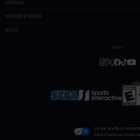
AZIENDA
NOTIZIE E MEDIA
AIUTO
SEGUI
Le tue scelte in materi
Cos'è il California Privacy A