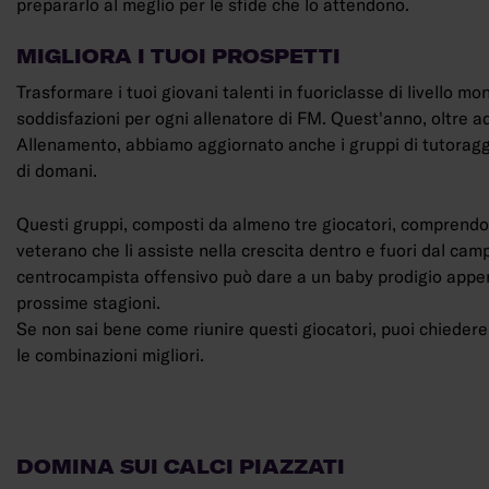
prepararlo al meglio per le sfide che lo attendono.
MIGLIORA I TUOI PROSPETTI
Trasformare i tuoi giovani talenti in fuoriclasse di livello mo
soddisfazioni per ogni allenatore di FM. Quest'anno, oltre a
Allenamento, abbiamo aggiornato anche i gruppi di tutoraggio
di domani.
Questi gruppi, composti da almeno tre giocatori, comprendono
veterano che li assiste nella crescita dentro e fuori dal camp
centrocampista offensivo può dare a un baby prodigio appena
prossime stagioni.
Se non sai bene come riunire questi giocatori, puoi chiedere
le combinazioni migliori.
DOMINA SUI CALCI PIAZZATI