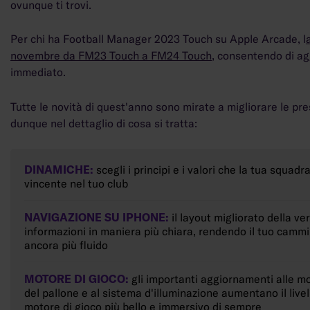
ovunque ti trovi.
Per chi ha Football Manager 2023 Touch su Apple Arcade, l
novembre da FM23 Touch a FM24 Touch,
consentendo di agg
immediato.
Tutte le novità di quest'anno sono mirate a migliorare le pr
dunque nel dettaglio di cosa si tratta:
DINAMICHE:
scegli i principi e i valori che la tua squad
vincente nel tuo club
NAVIGAZIONE SU IPHONE:
il layout migliorato della v
informazioni in maniera più chiara, rendendo il tuo cammin
ancora più fluido
MOTORE DI GIOCO:
gli importanti aggiornamenti alle mov
del pallone e al sistema d'illuminazione aumentano il livel
motore di gioco più bello e immersivo di sempre