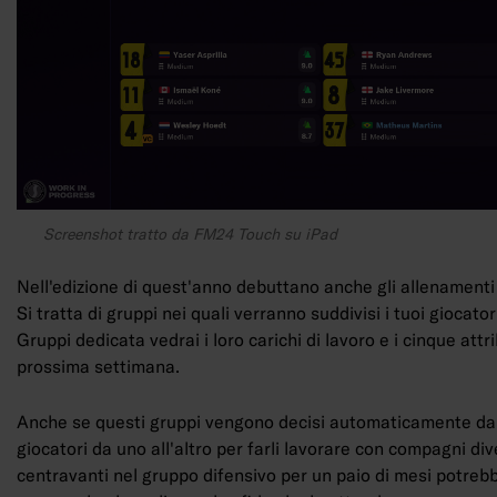
Screenshot tratto da FM24 Touch su iPad
Nell'edizione di quest'anno debuttano anche gli allenamenti s
Si tratta di gruppi nei quali verranno suddivisi i tuoi giocat
Gruppi dedicata vedrai i loro carichi di lavoro e i cinque attr
prossima settimana.
Anche se questi gruppi vengono decisi automaticamente dal
giocatori da uno all'altro per farli lavorare con compagni div
centravanti nel gruppo difensivo per un paio di mesi potrebbe 