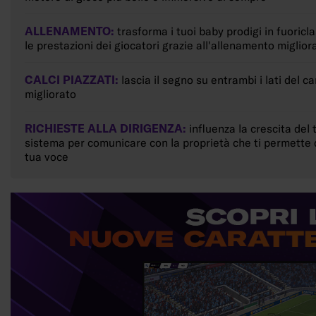
ALLENAMENTO:
trasforma i tuoi baby prodigi in fuori
le prestazioni dei giocatori grazie all'allenamento miglior
CALCI PIAZZATI:
lascia il segno su entrambi i lati del ca
migliorato
RICHIESTE ALLA DIRIGENZA:
influenza la crescita del 
sistema per comunicare con la proprietà che ti permette 
tua voce