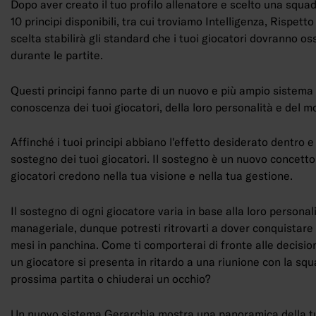
Dopo aver creato il tuo profilo allenatore e scelto una squadr
10 principi disponibili, tra cui troviamo Intelligenza, Rispet
scelta stabilirà gli standard che i tuoi giocatori dovranno o
durante le partite.
Questi principi fanno parte di un nuovo e più ampio sistema 
conoscenza dei tuoi giocatori, della loro personalità e del m
Affinché i tuoi principi abbiano l'effetto desiderato dentro e
sostegno dei tuoi giocatori. Il sostegno è un nuovo concetto 
giocatori credono nella tua visione e nella tua gestione.
Il sostegno di ogni giocatore varia in base alla loro personali
manageriale, dunque potresti ritrovarti a dover conquistare l
mesi in panchina. Come ti comporterai di fronte alle decisio
un giocatore si presenta in ritardo a una riunione con la squ
prossima partita o chiuderai un occhio?
Un nuovo sistema Gerarchia mostra una panoramica della tua