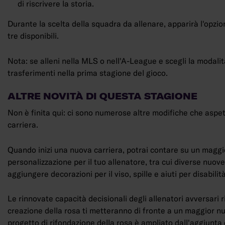
di riscrivere la storia.
Durante la scelta della squadra da allenare, apparirà l'opzio
tre disponibili.
Nota: se alleni nella MLS o nell'A-League e scegli la modali
trasferimenti nella prima stagione del gioco.
ALTRE NOVITÀ DI QUESTA STAGIONE
Non è finita qui: ci sono numerose altre modifiche che aspe
carriera.
Quando inizi una nuova carriera, potrai contare su un maggi
personalizzazione per il tuo allenatore, tra cui diverse nuo
aggiungere decorazioni per il viso, spille e aiuti per disabilit
Le rinnovate capacità decisionali degli allenatori avversari r
creazione della rosa ti metteranno di fronte a un maggior n
progetto di rifondazione della rosa è ampliato dall'aggiunta