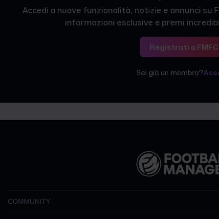
Accedi a nuove funzionalità, notizie e annunci su F
informazioni esclusive e premi incredibi
Registrati a FMFC
Sei già un membro?
Acc
COMMUNITY