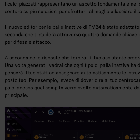
I calci piazzati rappresentano un aspetto fondamentale nel
contare su più soluzioni per sfruttarli al meglio e lasciare il
Il nuovo editor per le palle inattive di FM24 è stato adattato
seconda che ti guiderà attraverso quattro domande chiave 
per difesa e attacco.
A seconda delle risposte che fornirai, il tuo assistente cree
Una volta generati, vedrai che ogni tipo di palla inattiva ha de
penserà il tuo staff ad assegnare automaticamente le istruz
posto tuo. Per esempio, invece di dover dire al tuo centroca
palo, adesso quel compito verrà svolto automaticamente dall
principale.