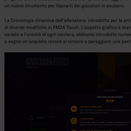
un nuovo strumento per liberarti dei giocatori in esubero.
La Cronologia dinamica dell'allenatore, introdotta per la pr
di diverse modifiche in FM24 Touch. L'aspetto grafico è stato
varietà e l'unicità di ogni carriera, abbiamo introdotto num
a segno un acquisto record al vincere o pareggiare una part