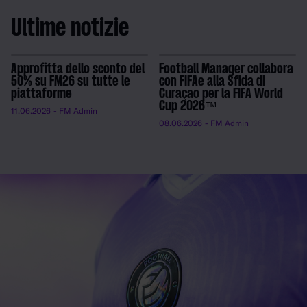
Ultime notizie
Approfitta dello sconto del
Football Manager collabora
50% su FM26 su tutte le
con FIFAe alla Sfida di
piattaforme
Curaçao per la FIFA World
Cup 2026™
11.06.2026
- FM Admin
08.06.2026
- FM Admin