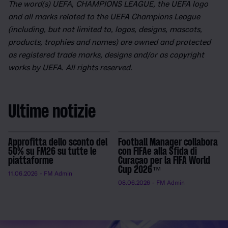
The word(s) UEFA, CHAMPIONS LEAGUE, the UEFA logo
and all marks related to the UEFA Champions League
(including, but not limited to, logos, designs, mascots,
products, trophies and names) are owned and protected
as registered trade marks, designs and/or as copyright
works by UEFA. All rights reserved.
Ultime notizie
Approfitta dello sconto del
Football Manager collabora
50% su FM26 su tutte le
con FIFAe alla Sfida di
piattaforme
Curaçao per la FIFA World
Cup 2026™
11.06.2026
- FM Admin
08.06.2026
- FM Admin