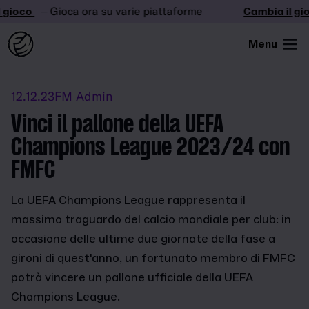
gioco
– Gioca ora su varie piattaforme
Cambia il gio
Menu
12.12.23
FM Admin
Vinci il pallone della UEFA
Champions League 2023/24 con
FMFC
La UEFA Champions League rappresenta il
massimo traguardo del calcio mondiale per club: in
occasione delle ultime due giornate della fase a
gironi di quest'anno, un fortunato membro di FMFC
potrà vincere un pallone ufficiale della UEFA
Champions League.