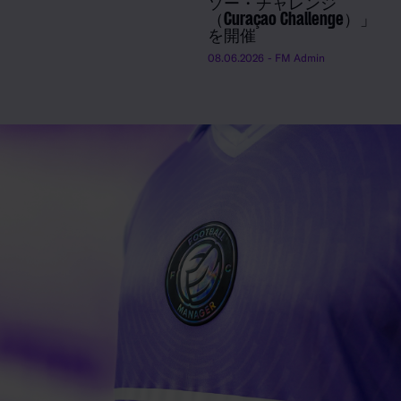
ソー・チャレンジ
（Curaçao Challenge）」
を開催
08.06.2026
- FM Admin