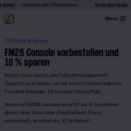
Spiel
– Jetzt auf allen Plattformen
Dreh das Spiel
–
Menü
07.10.25
FM Admin
FM26 Console vorbestellen und
10 % sparen
Macht euch bereit, die Fußballmanagement-
Zukunft zu erleben – im ab sofort vorbestellbaren
Football Manager 26 Console (Xbox/PS5).
Wenn ihr FM26 Console ab jetzt bis 4. November
direkt über Xbox oder PlayStation* Store
vorbestellt, erhaltet ihr 10 % Rabatt.