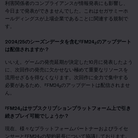
利害関係者のコンプライアンスが情報発表にも影響し、
今日まで発表ができませんでした。これはセガサミーホ
ールディングスが上場企業であることに関連する規制で
す。
2024/25のシーズンデータを含む『FM24』のアップデート
は配信されますか？
いいえ。ゲームの発売延期が決定した10月に発表したよう
に、次回作の発売に欠かせない極めて重要なリソースを
流用せざるを得なくなります。次回作に全力で集中する
必要があるため、『FM24』のアップデートは配信されませ
ん。
『FM24』はサプスクリプションプラットフォーム上で引き
続きプレイ可能でしょうか？
現在、様々なプラットフォームパートナーおよびライセ
ンサーと『FM24』の契約延長について協議しております。