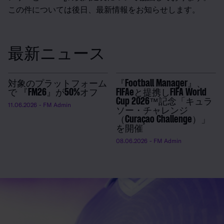
この件については後日、最新情報をお知らせします。
最新ニュース
対象のプラットフォーム
『Football Manager』、
で 『FM26』が50%オフ
FIFAeと提携しFIFA World
Cup 2026™記念「キュラ
11.06.2026
- FM Admin
ソー・チャレンジ
（Curaçao Challenge）」
を開催
08.06.2026
- FM Admin