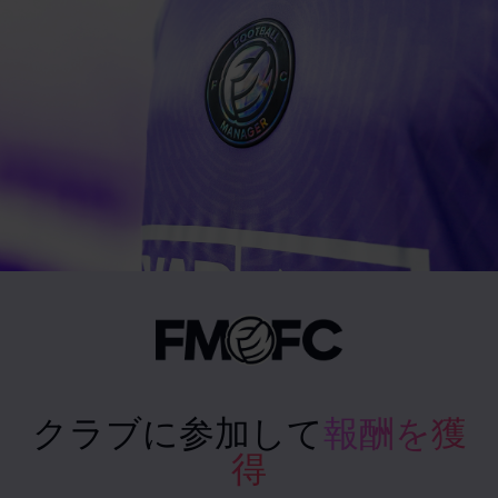
クラブに参加して
報酬を獲
得