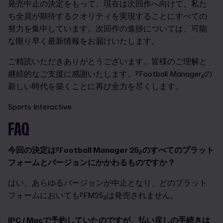
発売中止の決定をもって、現在は次回作へ向けて、私た
ち全員が期待するクオリティを実現することにすべての
努力を集中しています。次回作の進捗については、可能
な限り早く最新情報をお届けいたします。
ご精読いただきありがとうございます。皆様のご理解と
継続的なご支援に感謝いたします。『Football Manager』の
新しい時代を築くことに再び全力を尽くします。
Sports Interactive
FAQ
今回の決定は『Football Manager 25』のすべてのプラット
フォームとバージョンにかかわるものですか？
はい。あらゆるバージョンが中止となり、どのプラット
フォームにおいても『FM25』は発売されません。
IPC / Macで予約していたのですが、払い戻しの手続きは