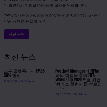
화면상의 지침을 따라 등록 절차를 완료합니다.
*베타에서는 Store, Steam 창작마당 및 사전/게임 내 에디
터는 사용할 수 없습니다.
사전 구매
최신 뉴스
모든 플랫폼에서 FM26
Football Manager가 FIFAe
50% 할인
와의 협업을 통해 FIFA
World Cup 2026™를 위한
11.06.2026
- FM Admin
'퀴라소 챌린지'를 선보입
니다
08.06.2026
- FM Admin