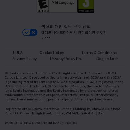
귀하의 개인 정보 보호 선택
캘리포니아 프라이버시 권리법이란 무엇인
가요?
EULA
Cookie Policy
Terms & Conditions
Privacy Policy
Privacy Policy Pro
Region Lock
© Sports Interactive Limited 2025. All rights reserved. Published by SEGA
Europe Limited. Developed by Sports Interactive Limited. SEGA and the SEGA
logo are registered trademarks of SEGA Corporation. SEGA is registered in the
U.S. Patent and Trademark Office. Football Manager, the Football Manager
logo, Sports Interactive and the Sports Interactive logo are either registered
trademarks or trademarks of Sports Interactive Limited. All other company
names, brand names and logos are property of their respective owners.
Registered office: Sports Interactive Limited, Building 12, Chiswick Business
Park, 566 Chiswick High Road, London, W4 5AN, United Kingdom
Website Design & Development
by Burnthebook