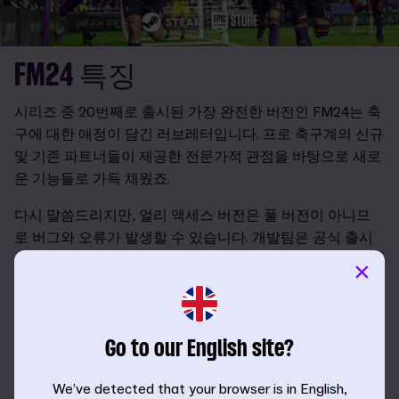
FM24 특징
시리즈 중 20번째로 출시된 가장 완전한 버전인 FM24는 축
구에 대한 애정이 담긴 러브레터입니다. 프로 축구계의 신규
및 기존 파트너들이 제공한 전문가적 관점을 바탕으로 새로
운 기능들로 가득 채웠죠.
다시 말씀드리지만, 얼리 액세스 버전은 풀 버전이 아니므
로 버그와 오류가 발생할 수 있습니다. 개발팀은 공식 출시
전까지 이러한 문제를 해결할 수 있도록 최선의 노력을 다
×
하겠습니다. 얼리 액세스 버전은 관계사와 아직 승인 절차
중에 있는 정보로 인해 실제 데이터를 정확하게 반영하고
있지 않을 수 있습니다. 이로 인해 얼리 액세스 기간 동안 몇
Go to our English site?
몇 팀과 선수의 어셋이 없을 수 있습니다.
문제를 발견할 경우 여러분의 소중한 의견을 공유해 주세요.
We’ve detected that your browser is in English,