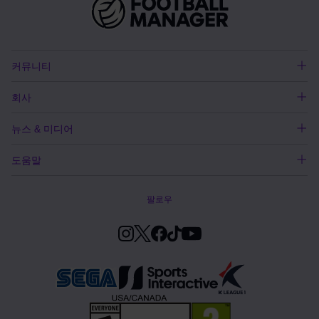
커뮤니티
회사
뉴스 & 미디어
도움말
팔로우