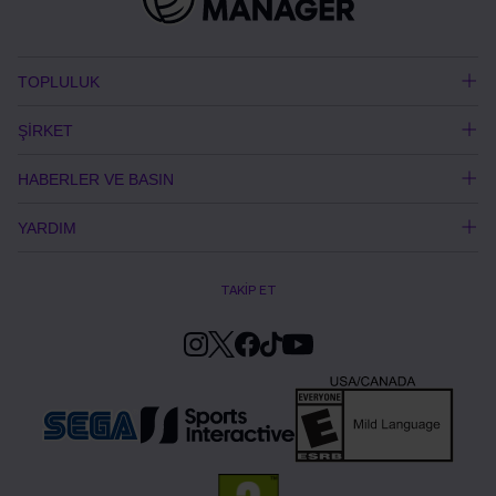
TOPLULUK
ŞİRKET
HABERLER VE BASIN
YARDIM
TAKİP ET