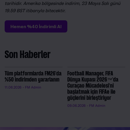
tarihidir. Amerika bölgesinde indirim, 23 Mayıs Salı günü
19.59 BST itibarıyla bitecektir.
Hemen %40 İndirimli Al
Son Haberler
Tüm platformlarda FM26'da
Football Manager, FIFA
%50 indirimden yararlanın
Dünya Kupası 2026™'da
Curaçao Mücadelesi'ni
11.06.2026
- FM Admin
başlatmak için FIFAe ile
güçlerini birleştiriyor
09.06.2026
- FM Admin