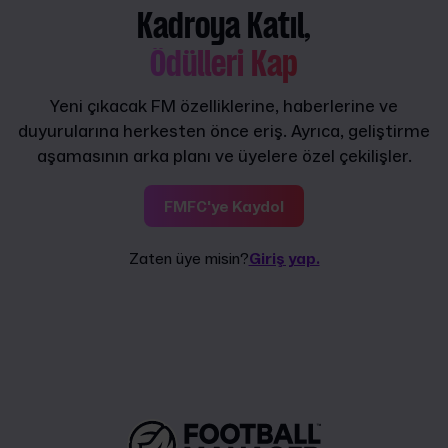
Kadroya Katıl,
Ödülleri Kap
Yeni çıkacak FM özelliklerine, haberlerine ve
duyurularına herkesten önce eriş. Ayrıca, geliştirme
aşamasının arka planı ve üyelere özel çekilişler.
FMFC'ye Kaydol
Zaten üye misin?
Giriş yap.