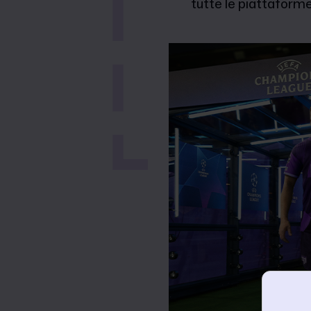
tutte le piattaforme