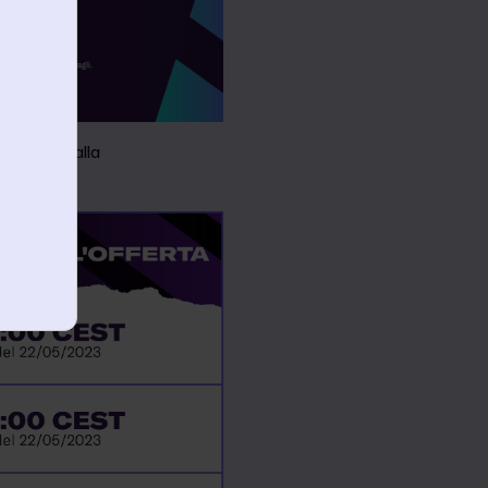
no in base alla