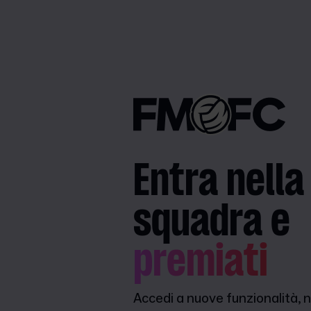
Entra nella
squadra e
premiati
Accedi a nuove funzionalità, n