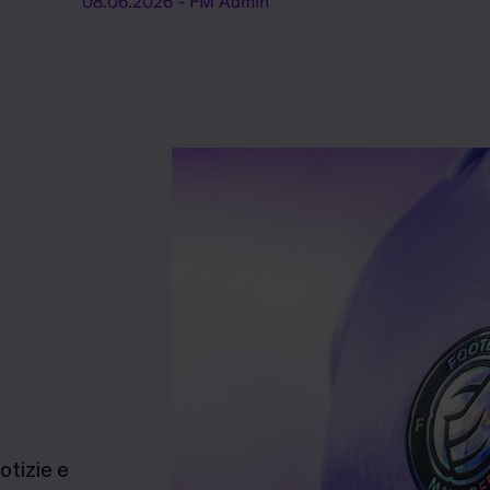
08.06.2026
- FM Admin
otizie e