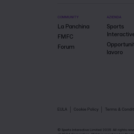
COMMUNITY
AZIENDA
La Panchina
Sports
Interactiv
FMFC
Opportunit
Forum
lavoro
EULA
Cookie Policy
Terms & Condit
© Sports Interactive Limited 2025. All rights r