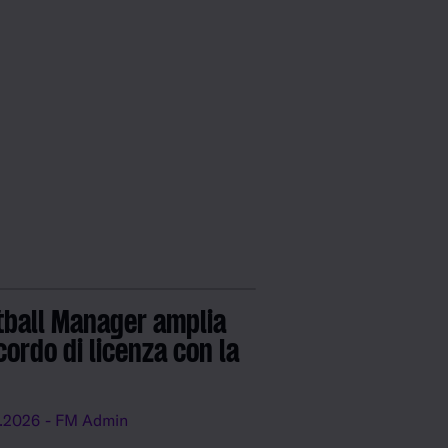
tball Manager amplia
cordo di licenza con la
.2026
- FM Admin