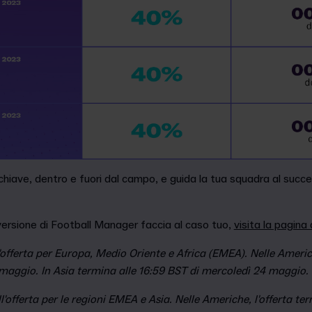
 chiave, dentro e fuori dal campo, e guida la tua squadra al succe
versione di Football Manager faccia al caso tuo,
visita la pagina 
'offerta per Europa, Medio Oriente e Africa (EMEA). Nelle Americh
maggio. In Asia termina alle 16:59 BST di mercoledì 24 maggio.
l'offerta per le regioni EMEA e Asia. Nelle Americhe, l'offerta te