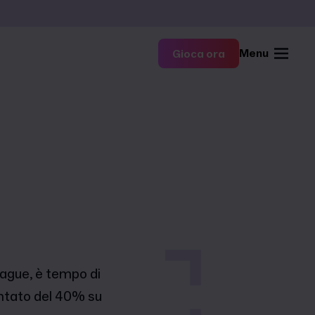
Menu
Gioca ora
ague, è tempo di
ontato del 40% su