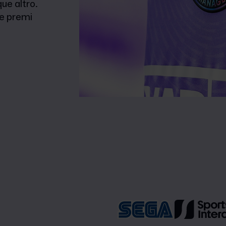
ue altro.
 e premi