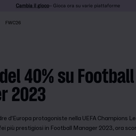
Cambia il gioco
– Gioca ora su varie piattaforme
FWC26
del 40% su Football
r 2023
adre d'Europa protagoniste nella UEFA Champions Le
fei più prestigiosi in Football Manager 2023, ora sc