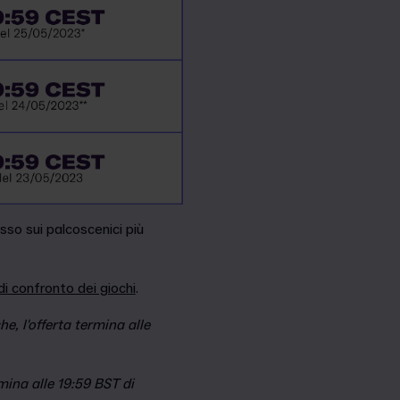
sso sui palcoscenici più
di confronto dei giochi
.
e, l'offerta termina alle
rmina alle 19:59 BST di