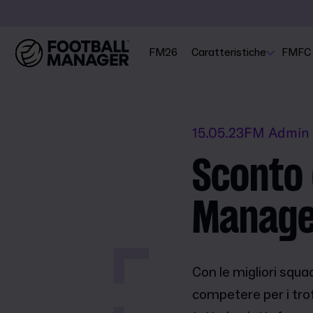
FM26
Caratteristiche
FMFC
15.05.23
FM Admin
Sconto 
Manage
Con le migliori squ
competere per i tro