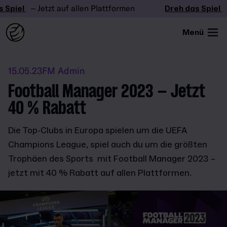
Spiel
– Jetzt auf allen Plattformen
Dreh das Spiel
– 
Menü
15.05.23
FM Admin
Football Manager 2023 – Jetzt
40 % Rabatt
Die Top-Clubs in Europa spielen um die UEFA
Champions League, spiel auch du um die größten
Trophäen des Sports mit Football Manager 2023 –
jetzt mit 40 % Rabatt auf allen Plattformen.