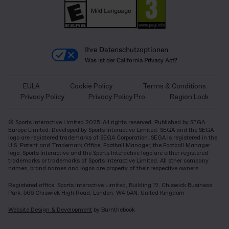
Ihre Datenschutzoptionen
Was ist der California Privacy Act?
EULA
Cookie Policy
Terms & Conditions
Privacy Policy
Privacy Policy Pro
Region Lock
© Sports Interactive Limited 2025. All rights reserved. Published by SEGA
Europe Limited. Developed by Sports Interactive Limited. SEGA and the SEGA
logo are registered trademarks of SEGA Corporation. SEGA is registered in the
U.S. Patent and Trademark Office. Football Manager, the Football Manager
logo, Sports Interactive and the Sports Interactive logo are either registered
trademarks or trademarks of Sports Interactive Limited. All other company
names, brand names and logos are property of their respective owners.
Registered office: Sports Interactive Limited, Building 12, Chiswick Business
Park, 566 Chiswick High Road, London, W4 5AN, United Kingdom
Website Design & Development
by Burnthebook