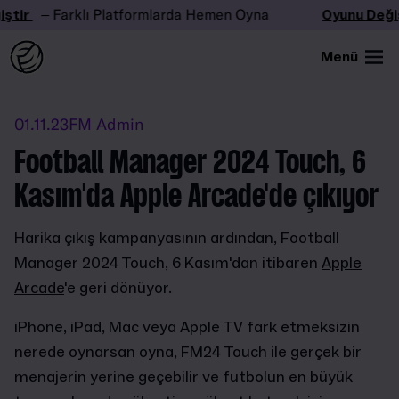
tir
– Farklı Platformlarda Hemen Oyna
Oyunu Değişt
Menü
01.11.23
FM Admin
Football Manager 2024 Touch, 6
Kasım'da Apple Arcade'de çıkıyor
Harika çıkış kampanyasının ardından, Football
Manager 2024 Touch, 6 Kasım'dan itibaren
Apple
Arcade
'e geri dönüyor.
iPhone, iPad, Mac veya Apple TV fark etmeksizin
nerede oynarsan oyna, FM24 Touch ile gerçek bir
menajerin yerine geçebilir ve futbolun en büyük