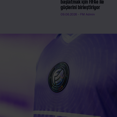
başlatmak için FIFAe ile
güçlerini birleştiriyor
09.06.2026
- FM Admin