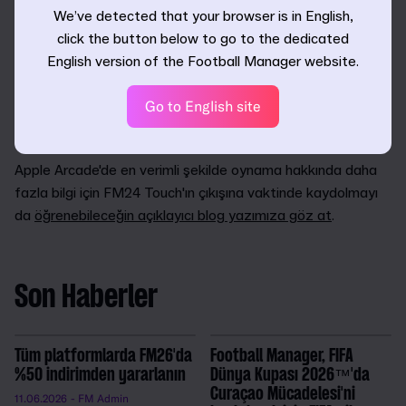
We’ve detected that your browser is in English,
İstediğin gibi bir patron olmana olanak tanıyan Dinamikler
click the button below to go to the dedicated
sistemi, geleceğin yıldızlarına seviye atlatmana yardımcı
English version of the Football Manager website.
olacak Antrenman geliştirmeleri ve şimdiye kadarki en iyi
görünüşlü maç motoru da dahil olmak üzere bu
yılki
Go to English site
eklemeler hakkında daha fazla bilgi için özel hazırladığımız
özellikler sayfamıza dal.
Apple Arcade'de en verimli şekilde oynama hakkında daha
fazla bilgi için FM24 Touch'ın çıkışına vaktinde kaydolmayı
da
öğrenebileceğin açıklayıcı blog yazımıza göz at
.
Son Haberler
Tüm platformlarda FM26'da
Football Manager, FIFA
%50 indirimden yararlanın
Dünya Kupası 2026™'da
Curaçao Mücadelesi'ni
11.06.2026
- FM Admin