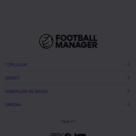
TOPLULUK
ŞİRKET
HABERLER VE BASIN
YARDIM
TAKİP ET