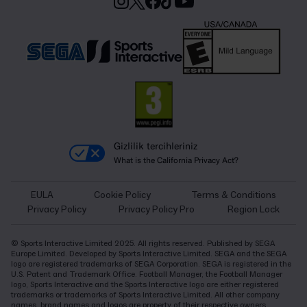
Gizlilik tercihleriniz
What is the California Privacy Act?
EULA
Cookie Policy
Terms & Conditions
Privacy Policy
Privacy Policy Pro
Region Lock
© Sports Interactive Limited 2025. All rights reserved. Published by SEGA
Europe Limited. Developed by Sports Interactive Limited. SEGA and the SEGA
logo are registered trademarks of SEGA Corporation. SEGA is registered in the
U.S. Patent and Trademark Office. Football Manager, the Football Manager
logo, Sports Interactive and the Sports Interactive logo are either registered
trademarks or trademarks of Sports Interactive Limited. All other company
names, brand names and logos are property of their respective owners.