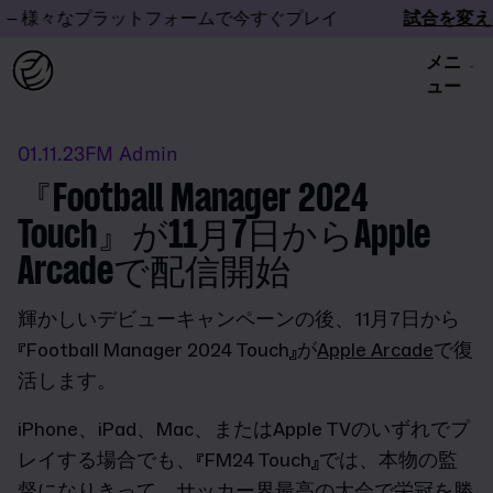
– 様々なプラットフォームで今すぐプレイ
試合を変えろ
メニ
ュー
01.11.23
FM Admin
『Football Manager 2024
Touch』が11月7日からApple
Arcadeで配信開始
輝かしいデビューキャンペーンの後、11月7日から
『Football Manager 2024 Touch』が
Apple Arcade
で復
活します。
iPhone、iPad、Mac、またはApple TVのいずれでプ
レイする場合でも、『FM24 Touch』では、本物の監
督になりきって、サッカー界最高の大会で栄冠を勝