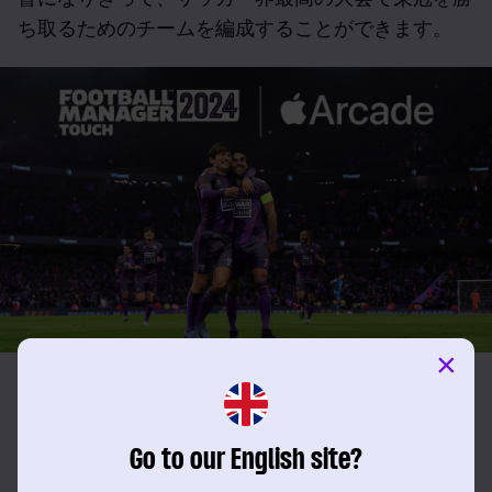
ち取るためのチームを編成することができます。
×
偉大な監督を目指す道において、進化は決して止まりま
せん。『FM23 Touch』からキャリアを引き継げる機能によ
り、世界のサッカーの頂点に昇り詰めるまでの旅を再開
Go to our English site?
できます。