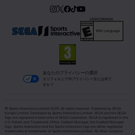
あなたのプライバシーの選択
カリフォルニア州プライバシー法とは何で
すか？
© Sports Interactive Limited 2025. All rights reserved. Published by SEGA
Europe Limited. Developed by Sports Interactive Limited. SEGA and the SEGA
logo are registered trademarks of SEGA Corporation. SEGA is registered in the
U.S. Patent and Trademark Office. Football Manager, the Football Manager
logo, Sports Interactive and the Sports Interactive logo are either registered
trademarks or trademarks of Sports Interactive Limited. All other company