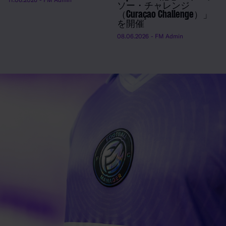
ソー・チャレンジ
（Curaçao Challenge）」
を開催
08.06.2026
- FM Admin