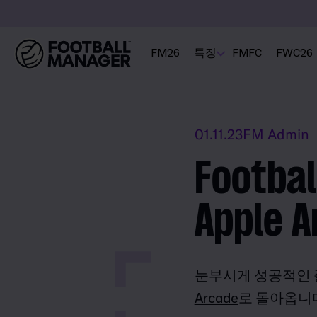
FM26
특징
FMFC
FWC26
01.11.23
FM Admin
Footbal
Apple 
눈부시게 성공적인 플랫폼
Arcade
로 돌아옵니