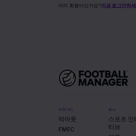
이미 회원이신가요?
지금 로그인하세
커뮤니티
회사
덕아웃
스포츠 인
티브
FMFC