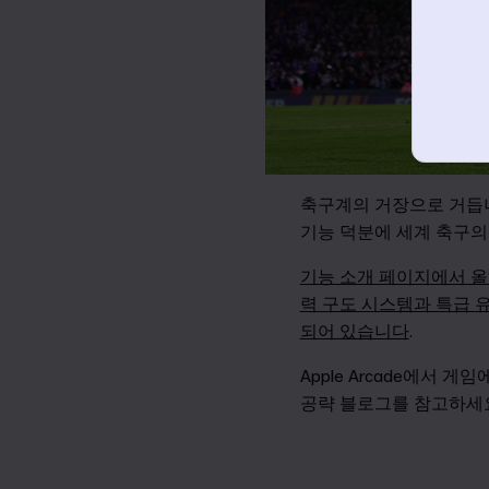
축구계의 거장으로 거듭나기
기능 덕분에 세계 축구의
기능 소개 페이지에서 올
력 구도 시스템과 특급 유
되어 있습니다
.
Apple Arcade에서 
공략 블로그를 참고하세