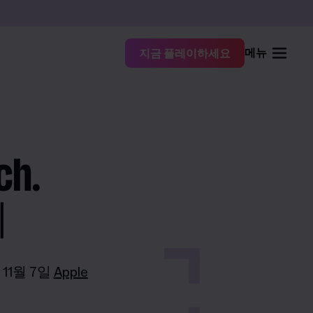
메뉴
지금 플레이하세요
ch.
시
 11월 7일
Apple