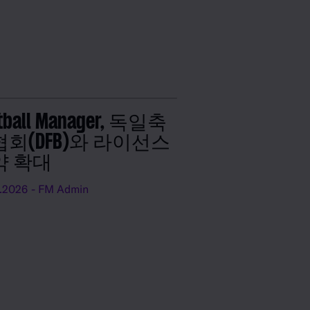
tball Manager, 독일축
회(DFB)와 라이선스
약 확대
.2026
- FM Admin