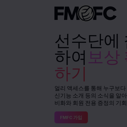
선수단에
하여
보상
하기
얼리 액세스를 통해 누구보다
신기능 소개 등의 소식을 알아
비화와 회원 전용 증정의 기회
FMFC 가입