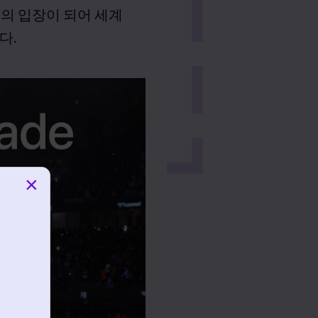
제 감독의 입장이 되어 세계
다.
×