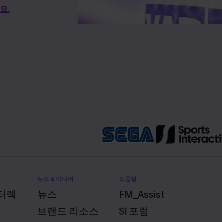
요.
뉴스 & 미디어
도움말
터렉
뉴스
FM_Assist
브랜드 리소스
SI 포럼