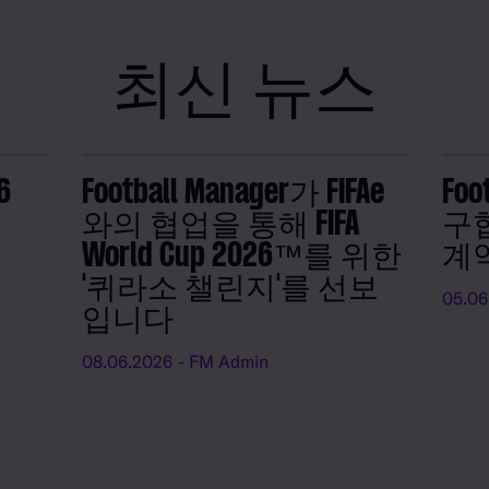
최신 뉴스
6
Football Manager가 FIFAe
Foo
와의 협업을 통해 FIFA
구협
World Cup 2026™를 위한
계
'퀴라소 챌린지'를 선보
05.06
입니다
08.06.2026
- FM Admin