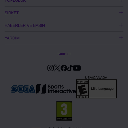
TOPLULUK
ŞİRKET
HABERLER VE BASIN
YARDIM
TAKİP ET