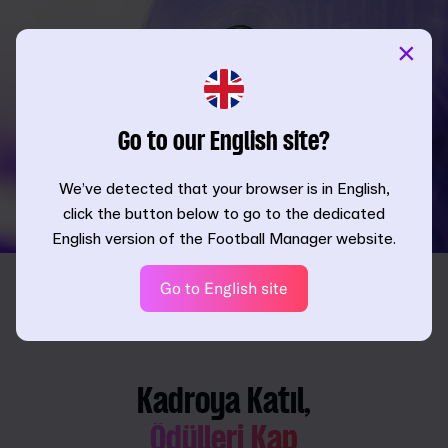
×
Go to our English site?
We’ve detected that your browser is in English,
click the button below to go to the dedicated
English version of the Football Manager website.
Go to English site
Kadroya Katıl,
Ödülleri Kap