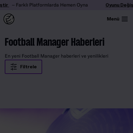
tir
– Farklı Platformlarda Hemen Oyna
Oyunu Değişt
Menü
Football Manager Haberleri
En yeni Football Manager haberleri ve yenilikleri
Filtrele