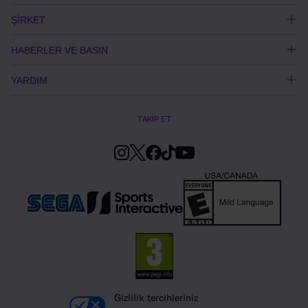
ŞİRKET
HABERLER VE BASIN
YARDIM
TAKİP ET
Gizlilik tercihleriniz