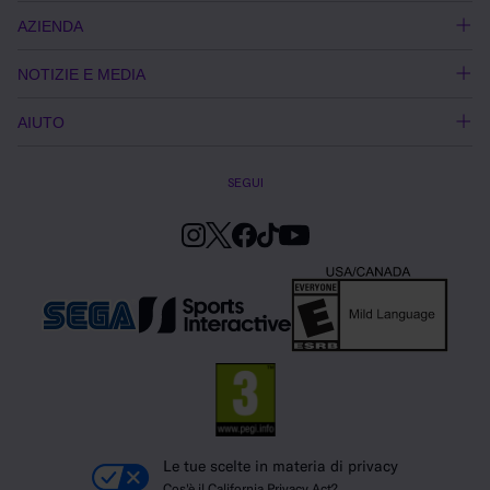
AZIENDA
NOTIZIE E MEDIA
AIUTO
SEGUI
Le tue scelte in materia di privacy
Cos'è il California Privacy Act?