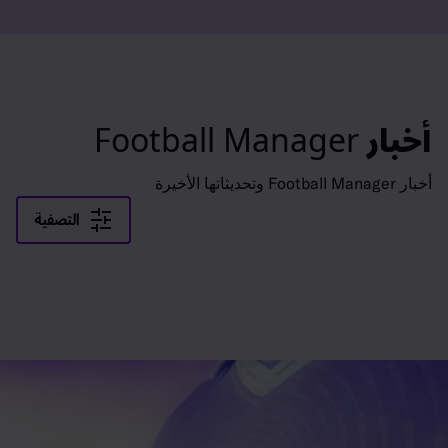
القائمة
A
أخبار Football Manager
أخبار Football Manager وتحديثاتها الأخيرة
التصفية