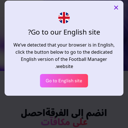
×
Go to our English site?
We’ve detected that your browser is in English,
click the button below to go to the dedicated
English version of the Football Manager
website.
Go to English site
انضم إلى الفرقةاحصل
على مكافآت