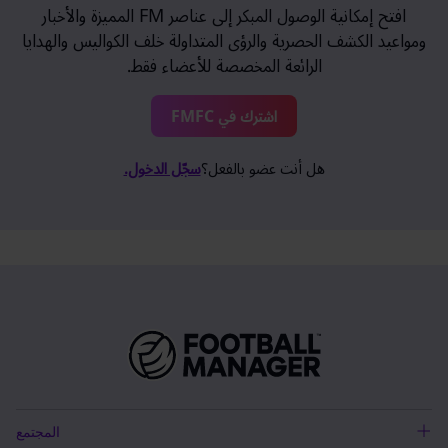
افتح إمكانية الوصول المبكر إلى عناصر FM المميزة والأخبار
ومواعيد الكشف الحصرية والرؤى المتداولة خلف الكواليس والهدايا
الرائعة المخصصة للأعضاء فقط.
اشترك في FMFC
هل أنت عضو بالفعل؟
سجّل الدخول.
المجتمع