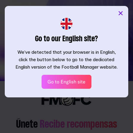
×
Go to our English site?
We’ve detected that your browser is in English,
click the button below to go to the dedicated
English version of the Football Manager website.
Go to English site
Únete
Recibe recompensas