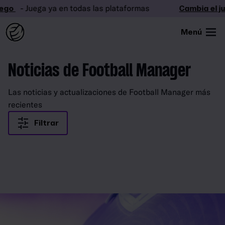
ego
- Juega ya en todas las plataformas
Cambia el j
Menú
Noticias de Football Manager
Las noticias y actualizaciones de Football Manager más
recientes
Filtrar