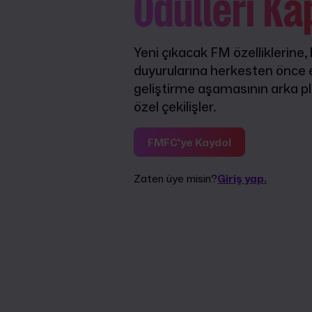
Ödülleri Ka
Yeni çıkacak FM özelliklerine,
duyurularına herkesten önce er
geliştirme aşamasının arka pl
özel çekilişler.
FMFC'ye Kaydol
Zaten üye misin?
Giriş yap.