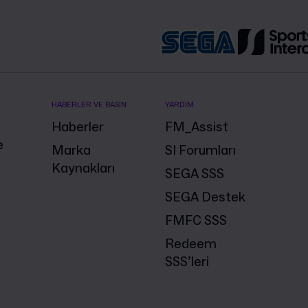
HABERLER VE BASIN
YARDIM
Haberler
FM_Assist
e
Marka
SI Forumları
Kaynakları
SEGA SSS
SEGA Destek
FMFC SSS
Redeem
SSS’leri