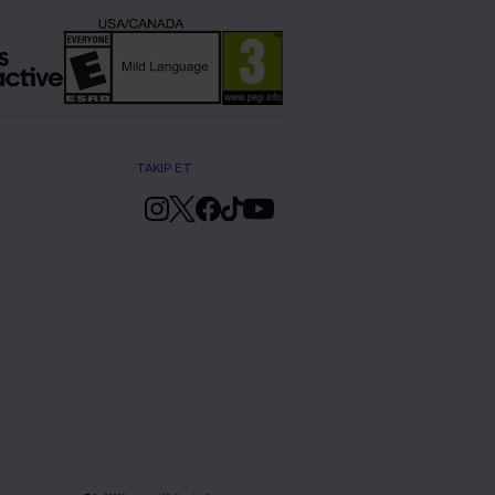
TAKİP ET