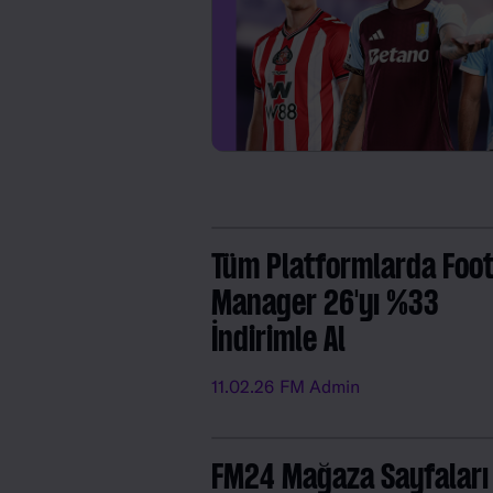
Tüm Platformlarda Foot
Manager 26'yı %33
İndirimle Al
11.02.26
FM Admin
FM24 Mağaza Sayfaları