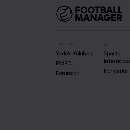
TOPLULUK
ŞİRKET
Yedek Kulübesi
Sports
Interactiv
FMFC
Kariyerler
Forumlar