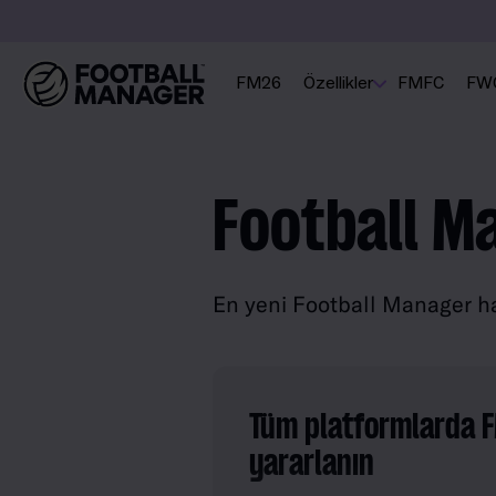
FM26
Özellikler
FMFC
FW
Football M
En yeni Football Manager hab
Tüm platformlarda 
yararlanın