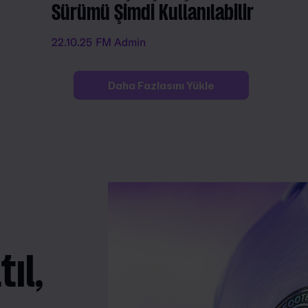
Sürümü Şimdi Kullanılabilir
22.10.25
FM Admin
Daha Fazlasını Yükle
ıl,