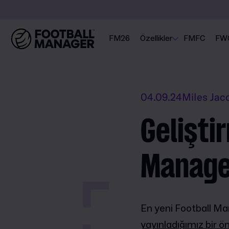
FM26
Özellikler
FMFC
FW
04.09.24
Miles Jac
Gelişti
Manage
En yeni Football Ma
yayınladığımız bir ö