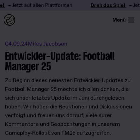
– Jetzt auf allen Plattformen
Dreh das Spiel
– Jetzt 
Menü
04.09.24
Miles Jacobson
Entwickler-Update: Football
Manager 25
Zu Beginn dieses neuesten Entwickler-Updates zu
Football Manager 25 möchte ich allen danken, die
sich
unser letztes Update im Juni
durchgelesen
haben. Wir haben die Reaktionen und Diskussionen
verfolgt und freuen uns darauf, viele eurer
Kommentare und Beobachtungen in unserem
Gameplay-Rollout von FM25 aufzugreifen.