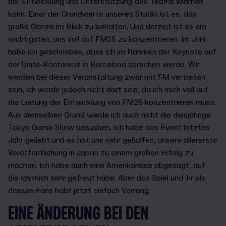
der Entwicklung und Unterstützung des Teams widmen
kann. Einer der Grundwerte unseres Studio ist es, das
große Ganze im Blick zu behalten. Und derzeit ist es am
wichtigsten, uns voll auf FM25 zu konzentrieren. Im Juni
habe ich geschrieben, dass ich im Rahmen der Keynote auf
der Unite-Konferenz in Barcelona sprechen werde. Wir
werden bei dieser Veranstaltung zwar mit FM vertreten
sein, ich werde jedoch nicht dort sein, da ich mich voll auf
die Leitung der Entwicklung von FM25 konzentrieren muss.
Aus demselben Grund werde ich auch nicht die diesjährige
Tokyo Game Show besuchen. Ich habe das Event letztes
Jahr geliebt und es hat uns sehr geholfen, unsere allererste
Veröffentlichung in Japan zu einem großen Erfolg zu
machen. Ich habe auch eine Amerikareise abgesagt, auf
die ich mich sehr gefreut habe. Aber das Spiel und ihr als
dessen Fans habt jetzt einfach Vorrang.
EINE ÄNDERUNG BEI DEN