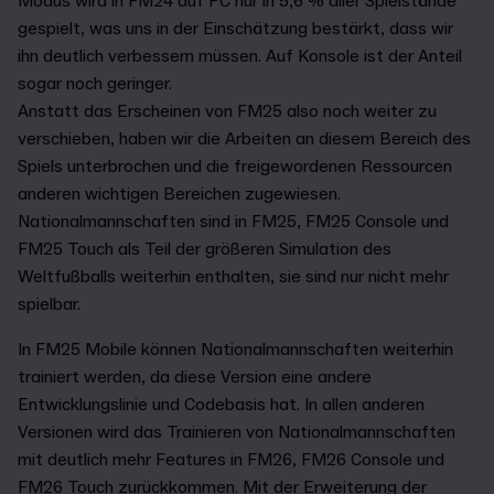
Modus wird in FM24 auf PC nur in 5,6 % aller Spielstände
gespielt, was uns in der Einschätzung bestärkt, dass wir
ihn deutlich verbessern müssen. Auf Konsole ist der Anteil
sogar noch geringer.
Anstatt das Erscheinen von FM25 also noch weiter zu
verschieben, haben wir die Arbeiten an diesem Bereich des
Spiels unterbrochen und die freigewordenen Ressourcen
anderen wichtigen Bereichen zugewiesen.
Nationalmannschaften sind in FM25, FM25 Console und
FM25 Touch als Teil der größeren Simulation des
Weltfußballs weiterhin enthalten, sie sind nur nicht mehr
spielbar.
In FM25 Mobile können Nationalmannschaften weiterhin
trainiert werden, da diese Version eine andere
Entwicklungslinie und Codebasis hat. In allen anderen
Versionen wird das Trainieren von Nationalmannschaften
mit deutlich mehr Features in FM26, FM26 Console und
FM26 Touch zurückkommen. Mit der Erweiterung der