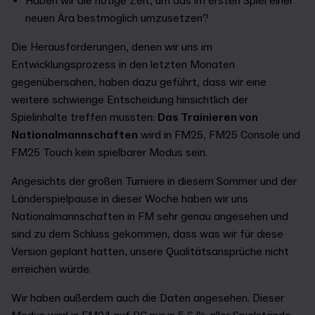
Haben wir die nötige Zeit, um das im ersten Spiel einer
neuen Ära bestmöglich umzusetzen?
Die Herausforderungen, denen wir uns im
Entwicklungsprozess in den letzten Monaten
gegenübersahen, haben dazu geführt, dass wir eine
weitere schwierige Entscheidung hinsichtlich der
Spielinhalte treffen mussten:
Das Trainieren von
Nationalmannschaften
wird in FM25, FM25 Console und
FM25 Touch kein spielbarer Modus sein.
Angesichts der großen Turniere in diesem Sommer und der
Länderspielpause in dieser Woche haben wir uns
Nationalmannschaften in FM sehr genau angesehen und
sind zu dem Schluss gekommen, dass was wir für diese
Version geplant hatten, unsere Qualitätsansprüche nicht
erreichen würde.
Wir haben außerdem auch die Daten angesehen. Dieser