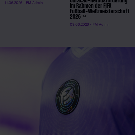
Curaçao-Herausforderung
11.06.2026
- FM Admin
im Rahmen der FIFA
Fußball-Weltmeisterschaft
2026™
09.06.2026
- FM Admin