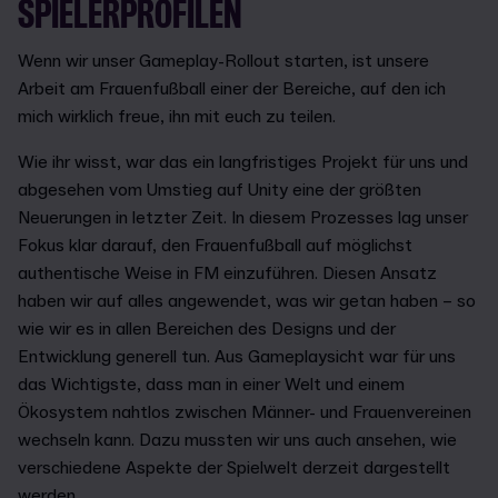
SPIELERPROFILEN
Wenn wir unser Gameplay-Rollout starten, ist unsere
Arbeit am Frauenfußball einer der Bereiche, auf den ich
mich wirklich freue, ihn mit euch zu teilen.
Wie ihr wisst, war das ein langfristiges Projekt für uns und
abgesehen vom Umstieg auf Unity eine der größten
Neuerungen in letzter Zeit. In diesem Prozesses lag unser
Fokus klar darauf, den Frauenfußball auf möglichst
authentische Weise in FM einzuführen. Diesen Ansatz
haben wir auf alles angewendet, was wir getan haben – so
wie wir es in allen Bereichen des Designs und der
Entwicklung generell tun. Aus Gameplaysicht war für uns
das Wichtigste, dass man in einer Welt und einem
Ökosystem nahtlos zwischen Männer- und Frauenvereinen
wechseln kann. Dazu mussten wir uns auch ansehen, wie
verschiedene Aspekte der Spielwelt derzeit dargestellt
werden.