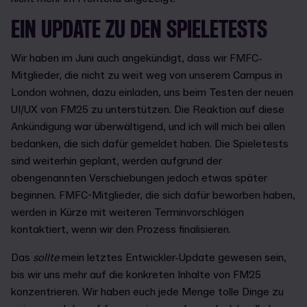
EIN UPDATE ZU DEN SPIELETESTS
Wir haben im Juni auch angekündigt, dass wir FMFC-
Mitglieder, die nicht zu weit weg von unserem Campus in
London wohnen, dazu einladen, uns beim Testen der neuen
UI/UX von FM25 zu unterstützen. Die Reaktion auf diese
Ankündigung war überwältigend, und ich will mich bei allen
bedanken, die sich dafür gemeldet haben. Die Spieletests
sind weiterhin geplant, werden aufgrund der
obengenannten Verschiebungen jedoch etwas später
beginnen. FMFC-Mitglieder, die sich dafür beworben haben,
werden in Kürze mit weiteren Terminvorschlägen
kontaktiert, wenn wir den Prozess finalisieren.
Das
sollte
mein letztes Entwickler-Update gewesen sein,
bis wir uns mehr auf die konkreten Inhalte von FM25
konzentrieren. Wir haben euch jede Menge tolle Dinge zu