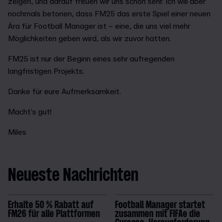
zeigen, und darauf freuen wir uns schon sehr. Ich will aber
nochmals betonen, dass FM25 das erste Spiel einer neuen
Ära für Football Manager ist – eine, die uns viel mehr
Möglichkeiten geben wird, als wir zuvor hatten.
FM25 ist nur der Beginn eines sehr aufregenden
langfristigen Projekts.
Danke für eure Aufmerksamkeit.
Macht’s gut!
Miles
Neueste Nachrichten
Erhalte 50 % Rabatt auf
Football Manager startet
FM26 für alle Plattformen
zusammen mit FIFAe die