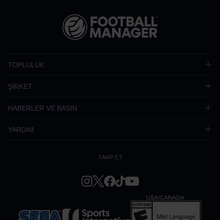
TOPLULUK
ŞİRKET
HABERLER VE BASIN
YARDIM
TAKİP ET