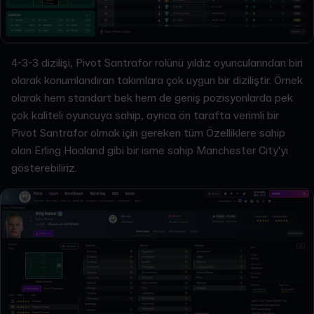
4-3-3 dizilişi, Pivot Santrafor rolünü yıldız oyuncularından biri
olarak konumlandıran takımlara çok uygun bir diziliştir. Örnek
olarak hem standart bek hem de geniş pozisyonlarda pek
çok kaliteli oyuncuya sahip, ayrıca ön tarafta verimli bir
Pivot Santrafor olmak için gereken tüm Özelliklere sahip
olan Erling Haaland gibi bir isme sahip Manchester City'yi
gösterebiliriz.