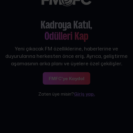
Kadroya Katıl,
Ödülleri Kap
Yeni çıkacak FM özelliklerine, haberlerine ve
duyurularına herkesten önce eriş. Ayrıca, geliştirme
aşamasının arka planı ve üyelere özel çekilişler.
FMFC'ye Kaydol
Zaten üye misin?
Giriş yap.