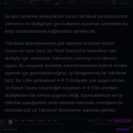
Bu ikisi yerlerine yerleştikten sonra taktiksel tarzınıza karar
vermeniz ve dizilişinizin geri kalanının hücumun üzerindeki bu
ikiliyi tamamlamasını sağlamanız gerekecek.
Taktiksel düzenlemelerin çok derinine inmeden Kanat
Oyunu ön ayar tarzı, bir Pivot Santrafor barındıran tüm
dizilişler için varsayılan talimatları vermeye son derece
uygun. Bu seçenek temelde santraforlarınıza kaliteli ortalar
sunmak için güvenebileceğiniz, iyi dengelenmiş bir taktiksel
tarz. Bu stilin geleneksel 4-4-2 dizilişiyle çok uygun olması
ve Kanat Oyunu seçeneğini seçerken 4-4-2'nin önerilen
dizilişlerden biri olması şaşırtıcı değil. Oyuncularınızın en iyi
rollerine uyduğundan emin olmanın haricinde, menajerin bu
noktada çok az taktiksel düzenleme yapması gerekir.