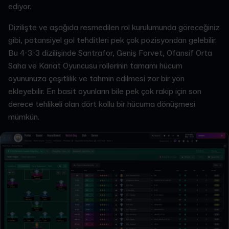
ediyor.
Dizilişte ve aşağıda resmedilen rol kurulumunda göreceğiniz
gibi, potansiyel gol tehditleri pek çok pozisyondan gelebilir.
Bu 4-3-3 dizilişinde Santrafor, Geniş Forvet, Ofansif Orta
Saha ve Kanat Oyuncusu rollerinin tamamı hücum
oyununuza çeşitlilik ve tahmin edilmesi zor bir yön
ekleyebilir. En basit oyunların bile pek çok rakip için son
derece tehlikeli olan dört kollu bir hücuma dönüşmesi
mümkün.