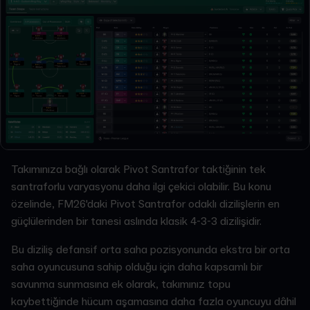
Takımınıza bağlı olarak Pivot Santrafor taktiğinin tek
santraforlu varyasyonu daha ilgi çekici olabilir. Bu konu
özelinde, FM26'daki Pivot Santrafor odaklı dizilişlerin en
güçlülerinden bir tanesi aslında klasik 4-3-3 dizilişidir.
Bu diziliş defansif orta saha pozisyonunda ekstra bir orta
saha oyuncusuna sahip olduğu için daha kapsamlı bir
savunma sunmasına ek olarak, takımınız topu
kaybettiğinde hücum aşamasına daha fazla oyuncuyu dâhil