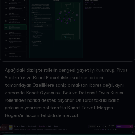
Aşağıdaki dizilişte rollerin dengesi gayet iyi kurulmuş. Pivot
Santrafor ve Kanal Forvet ikilisi sadece birbirini
tamamlayan Özelliklere sahip olmaktan ibaret değil, aynı
zamanda Kanat Oyuncusu, Bek ve Defansif Oyun Kurucu
rollerinden harika destek alıyorlar. Ön taraftaki iki bariz
golcünün yanı sıra sol tarafta Kanat Forvet Morgan
Rogers'ın hücum tehdidi de mevcut.