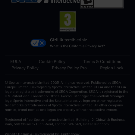
Gizlilik tercihleriniz
What is the California Privacy Act?
EULA
Cookie Policy
Terms & Conditions
Privacy Policy
Privacy Policy Pro
Region Lock
© Sports Interactive Limited 2025. All rights reserved. Published by SEGA
Europe Limited. Developed by Sports Interactive Limited. SEGA and the SEGA
logo are registered trademarks of SEGA Corporation. SEGA is registered in the
U.S. Patent and Trademark Office. Football Manager, the Football Manager
logo, Sports Interactive and the Sports Interactive logo are either registered
trademarks or trademarks of Sports Interactive Limited. All other company
names, brand names and logos are property of their respective owners.
Registered office: Sports Interactive Limited, Building 12, Chiswick Business
Park, 566 Chiswick High Road, London, W4 5AN, United Kingdom
Website Design & Development
by Burnthebook