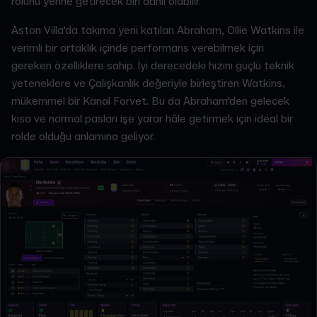
rolünü yerine getirecek biri dâhil olabilir.
Aston Villa'da takıma yeni katılan Abraham, Ollie Watkins ile
verimli bir ortaklık içinde performans verebilmek için
gereken özelliklere sahip. İyi derecedeki hızını güçlü teknik
yeteneklere ve Çalışkanlık değeriyle birleştiren Watkins,
mükemmel bir Kanal Forvet. Bu da Abraham'den gelecek
kısa ve normal pasları işe yarar hâle getirmek için ideal bir
rolde olduğu anlamına geliyor.