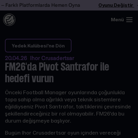
Farklı Platformlarda Hemen Oyna
Oyunu Değiştir
– F
Menü
Yedek Kulübesi'ne Dön
20.04.26 Ihor Crusadertsar
FM26'da Pivot Santrafor ile
hedefi vurun
Önceki Football Manager oyunlarında çoğunlukla
topa sahip olma ağırlıklı veya teknik sistemlere
eğildiyseniz Pivot Santrafor, taktiklerini çevresinde
şekillendireceğiniz bir rol olmayabilir. FM26'da bu
durum değişmeye başlıyor.
Bugün Ihor Crusadertsar oyun içinden vereceği