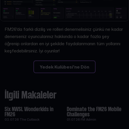
FM26'da farklı diziliş ve rolleri denemelisiniz çünkü ne kadar
denerseniz oyuncularınız hakkında o kadar fazla şey
öğrenip onlardan en iyi şekilde faydalanmanın tüm yollarını
keşfedebilirsiniz. İyi oyunlar!
Yedek Kulübesi'ne Dön
İlgili Makaleler
Six NWSL Wonderkids in
Dominate the FM26 Mobile
FM26
Challenges
03.07.26
The Cutback
01.07.26
FM Admin