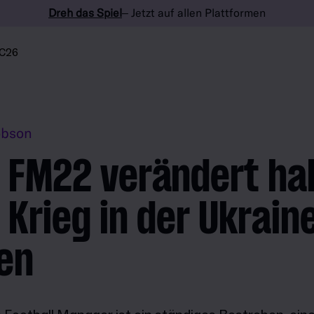
Dreh das Spiel
– Jetzt auf allen Plattformen
C26
obson
 FM22 verändert ha
 Krieg in der Ukrain
en