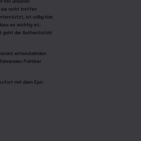
er mit unseren
sie nicht treffen
rstützt, ist völlig klar,
ass es wichtig ist,
t geht die Authentizität
 rasant entwickelnden
führenden Politiker
 sofort mit dem Epic