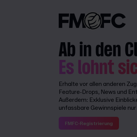
Ab in den C
Es lohnt si
Erhalte vor allen anderen Zu
Feature-Drops, News und Ent
Außerdem: Exklusive Einblick
unfassbare Gewinnspiele nur f
FMFC-Registrierung