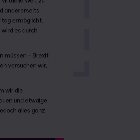
virtuelle Welt zu
nd andererseits
ltag ermöglicht.
wird es durch
en müssen – Brexit
nen versuchen wir,
m wir die
bauen und etwaige
edoch alles ganz