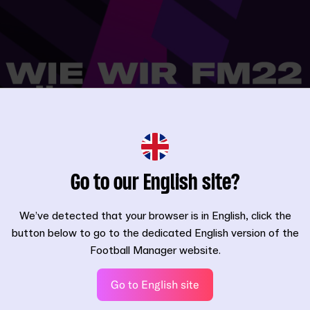
Go to our English site?
We’ve detected that your browser is in English, click the
button below to go to the dedicated English version of the
Football Manager website.
Go to English site