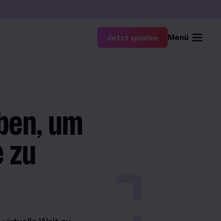
Menü
Jetzt spielen
ben, um
e zu