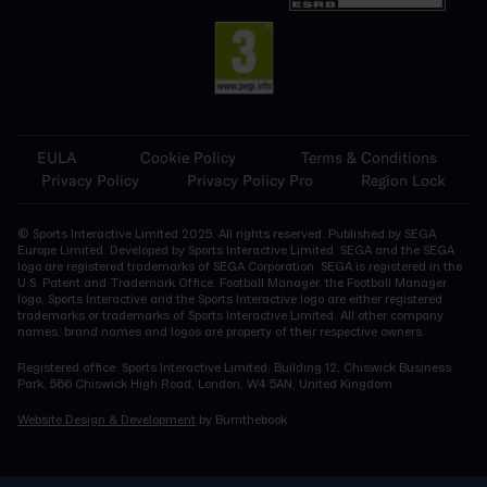
EULA
Cookie Policy
Terms & Conditions
Privacy Policy
Privacy Policy Pro
Region Lock
© Sports Interactive Limited 2025. All rights reserved. Published by SEGA
Europe Limited. Developed by Sports Interactive Limited. SEGA and the SEGA
logo are registered trademarks of SEGA Corporation. SEGA is registered in the
U.S. Patent and Trademark Office. Football Manager, the Football Manager
logo, Sports Interactive and the Sports Interactive logo are either registered
trademarks or trademarks of Sports Interactive Limited. All other company
names, brand names and logos are property of their respective owners.
Registered office: Sports Interactive Limited, Building 12, Chiswick Business
Park, 566 Chiswick High Road, London, W4 5AN, United Kingdom
Website Design & Development
by Burnthebook