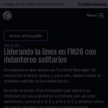
Juega ya en todas las plataformas
Cambia el juego
-
Menú
Volver al banquillo
24.11.25
Liderando la línea en FM26 con
delanteros solitarios
Dondequiera que dirijas en Football Manager 26,
necesitas marcar goles y, para ello, debes sacar el
máximo partido a tus delanteros.
En este artículo, Ihor Crusadertsar centra su
atención en los populares sistemas con un solo
delantero, como el 4-3-3 y el 4-2-3-1, y analiza cómo
se puede dominar la portería construyendo