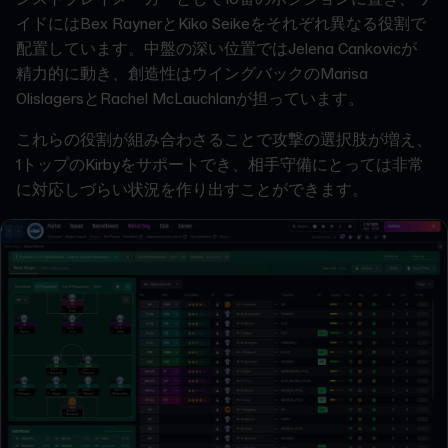
イドにはBex RaynerとKiko Seikeをそれぞれ異なる役割で
配置しています。中盤の深い位置ではJelena Cankovicが
精力的に動き、創造性はウイングバックのMarisa
OlislagersとRachel McLauchlanが担っています。
これらの役割が組み合わさることで攻撃の選択肢が増え、
1トップのKirbyをサポートでき、相手守備にとっては非常
に対応しづらい状況を作り出すことができます。