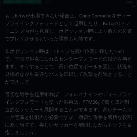
もしKirbyが出場できない場合は、Carla Camachoをディー
プライイングフォワードとして起用したり、Kafajiのトレ
ーニング内容を見直し、ポゼッション時により前方の位置
でプレイさせるといった調整も可能です。
非ポゼッション時は、1トップを高い位置に残したいの
で、中央で起点になれるセンターフォワードの役割を与え
ます。そうすることで、高い位置でボールを受け、状況を
見極めながら最適なパスを選択して攻撃を前進させること
ができます。
適切な選手を起用すれば、フォルスナインやディープライ
イングフォワードを使った戦術は、『FM26』で驚くほど創
造的なサッカーを展開することができます。高いチームワ
ーク意識と技術力が必要ですが、適切な選手を適切な役割
に割り当てて、美しいサッカーを展開しながらトップを目
指しましょう。