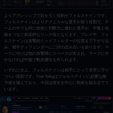
よりアグレッシブで目を引く役割がフォルスナインです。
フォルスナインはよりテクニカルな選手が担う役割で、チ
ームの中でも特に技術と判断力に優れた選手が、中盤と前
線をつなぐ創造的なリンク役となります。プレイ中、フォ
ルスナインは攻撃的ミッドフィルダーの位置まで下がり込
み、相手ディフェンダーに二択の読み合いを迫ります。マ
ークに付けば他の攻撃陣にスペースが生まれ、マークに付
かなければ中盤で数的優位を作られます。
いずれにせよ、フォルスナインは相手にとって非常に守り
づらい役割です。Fran Kirbyはフォルスナインに必要な能
力値を備えており、今回は彼女を中心に戦術を組み立てて
います。