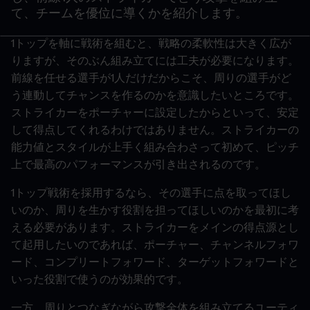
て、チームを優位に導くかを紹介します。
1トップを軸に戦術を組むと、戦略の柔軟性は大きく広が
りますが、そのぶん組み立てには工夫が必要になります。
前線を任せる選手が1人だけだからこそ、周りの選手がど
う連動してチャンスを作るのかを意識したいところです。
ストライカーをポーチャーに設定したからといって、安定
して得点してくれるわけではありません。ストライカーの
能力値とスタイルが上手く組み合わさって初めて、ピッチ
上で最高のパフォーマンスが引き出されるのです。
1トップ戦術を採用するなら、その選手に点を取ってほし
いのか、周りを生かす役割を担ってほしいのかを最初に考
える必要があります。ストライカーをメインの得点源とし
て起用したいのであれば、ポーチャー、チャンネルフォワ
ード、コンプリートフォワード、ターゲットフォワードと
いった役割で使うのが効果的です。
一方、周りとつなぎながら攻撃全体を組み立てるユーティ