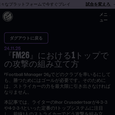
々なプラットフォームで今すぐプレイ
試合を変えろ
–
メニ
ュー
ダグアウトに戻る
24.11.25
『FM26』における1トップで
の攻撃の組み立て方
『Football Manager 26』でどのクラブを率いるにして
も、勝つためにはゴールが必要です。そのために
は、ストライカーの力を最大限に引き出さなければ
なりません。
本記事では、ライターのIhor Crusadertsarが4-3-3
や4-2-3-1といった定番の1トップシステムに注目
し、前線1人のストライカーでどう攻撃を組み立